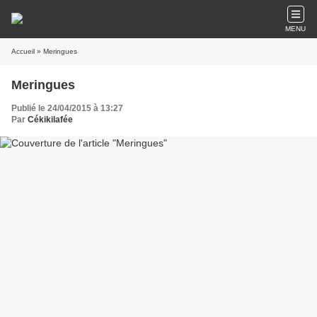
MENU
Accueil
» Meringues
Meringues
Publié le 24/04/2015 à 13:27
Par
Cékikilafée