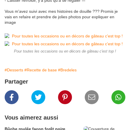
- Laisser refroidir, y'a plus qu'à se régaler !!!
Vous m'avez suivi avec mes histoires de douille ??? Promis je
vais en refaire et prendre de jolies photos pour expliquer en
image
Pour toutes les occasions ou en décors de gâteau c'est top !
#Desserts
#Recette de base
#Bredeles
Partager
Vous aimerez aussi
Bûche roulée façon forêt noire