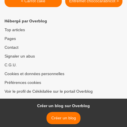
< Carrot cake
Entremet chococarabricot >
Hébergé par Overblog
Top articles
Pages
Contact
Signaler un abus
C.G.U.
Cookies et données personnelles
Préférences cookies
Voir le profil de Cékikilafée sur le portail Overblog
Créer un blog sur Overblog
Créer un blog