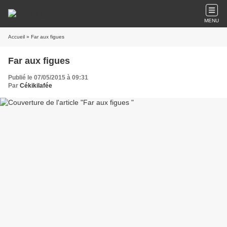
MENU
Accueil
» Far aux figues
Far aux figues
Publié le 07/05/2015 à 09:31
Par
Cékikilafée