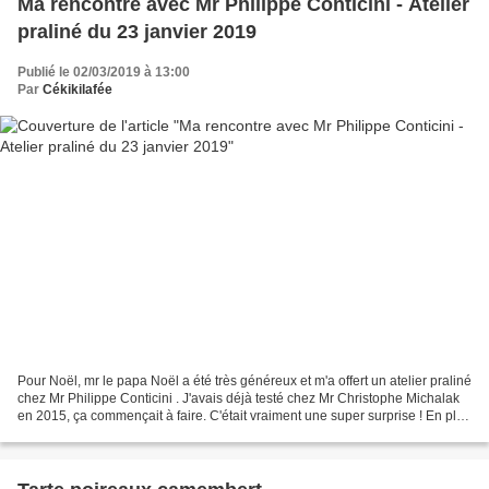
Ma rencontre avec Mr Philippe Conticini - Atelier
praliné du 23 janvier 2019
Publié le 02/03/2019 à 13:00
Par
Cékikilafée
Pour Noël, mr le papa Noël a été très généreux et m'a offert un atelier praliné
chez Mr Philippe Conticini . J'avais déjà testé chez Mr Christophe Michalak
en 2015, ça commençait à faire. C'était vraiment une super surprise ! En plus
de l'atelier, le...