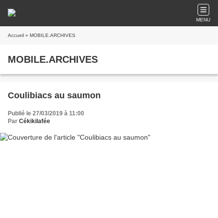
MENU
Accueil
» MOBILE.ARCHIVES
MOBILE.ARCHIVES
Coulibiacs au saumon
Publié le 27/03/2019 à 11:00
Par
Cékikilafée