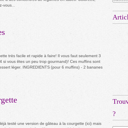
z-vous...
Artic
es
ette très facile et rapide à faire! Il vous faut seulement 3
(4 si vous êtes un peu trop gourmand)! Ces muffins sont
essert léger. INGREDIENTS (pour 6 muffins) - 2 bananes
gette
Trouv
?
déjà testé une version de gâteau à la courgette (ici) mais