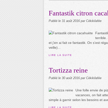
Fantastik citron cac
Publié le
31 août 2016
par Cékikilafée
Fantastik
terrible
et j’en ai fait ce fantastik. On s’est rég
veille)...
LIRE LA SUITE
Tortizza reine
Publié le
30 août 2016
par Cékikilafée
Une folle envie de pi
vacances, on fait atte
simple à garnir selon les besoins et ave
LIRE LA SUITE