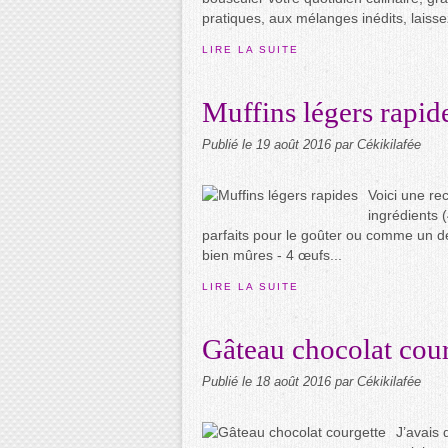
pratiques, aux mélanges inédits, laisse
LIRE LA SUITE
Muffins légers rapid
Publié le
19 août 2016
par Cékikilafée
Voici une rec
ingrédients 
parfaits pour le goûter ou comme un d
bien mûres - 4 œufs...
LIRE LA SUITE
Gâteau chocolat cour
Publié le
18 août 2016
par Cékikilafée
J’avais 