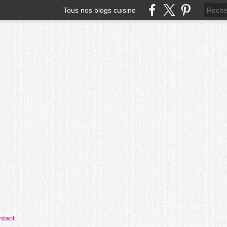
Tous nos blogs cuisine
ntact