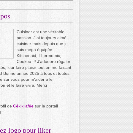
opos
Cuisiner est une véritable
passion. J'ai toujours aimé
cuisiner mais depuis que je
suis méga équipée :
Kitchenaid, Thermomix,
Cookeo !!! J’adooore régaler
és, leur faire plaisir tout en me faisant
.. B Bonne année 2025 à tous et toutes,
e sur vous pour m'aider à le
ir et le faire vivre. Merci
rofil de
Cékikilafée
sur le portail
g
ez logo pour liker