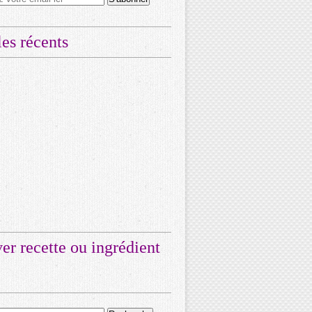
les récents
er recette ou ingrédient