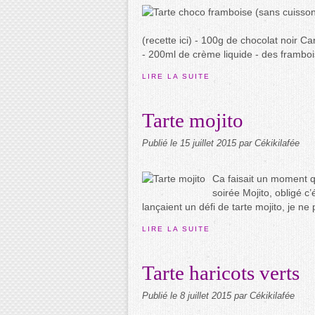
(recette ici) - 100g de chocolat noir C
- 200ml de crème liquide - des frambois
LIRE LA SUITE
Tarte mojito
Publié le
15 juillet 2015
par Cékikilafée
Ca faisait un moment qu
soirée Mojito, obligé c
lançaient un défi de tarte mojito, je n
LIRE LA SUITE
Tarte haricots verts
Publié le
8 juillet 2015
par Cékikilafée