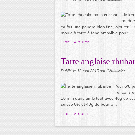
- Mixe
roudors
ça fait une poudre bien fine, ajouter 
moule à tarte à fond amovible pour...
LIRE LA SUITE
​Tarte anglaise rhuba
Publié le
16 mai 2015
par Cékikilafée
Pour 6/8 p
tronçons e
10 min dans un faitout avec 40g de suc
suisse 0% et 40g de beurre...
LIRE LA SUITE