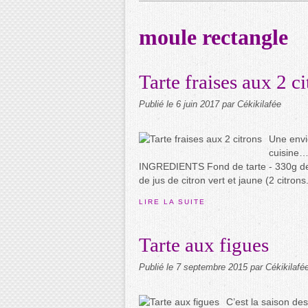
moule rectangle
Tarte fraises aux 2 c
Publié le
6 juin 2017
par Cékikilafée
Une envi
cuisine… 
INGREDIENTS Fond de tarte - 330g de
de jus de citron vert et jaune (2 citrons.
LIRE LA SUITE
Tarte aux figues
Publié le
7 septembre 2015
par Cékikilafé
C’est la saison de