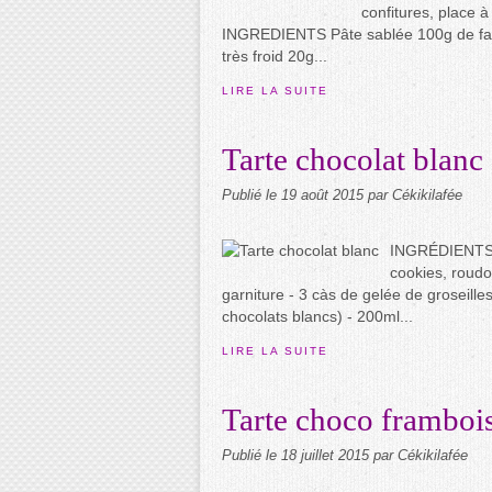
confitures, place à
INGREDIENTS Pâte sablée 100g de far
très froid 20g...
LIRE LA SUITE
Tarte chocolat blanc
Publié le
19 août 2015
par Cékikilafée
INGRÉDIENTS po
cookies, roud
garniture - 3 càs de gelée de groseille
chocolats blancs) - 200ml...
LIRE LA SUITE
Tarte choco frambois
Publié le
18 juillet 2015
par Cékikilafée