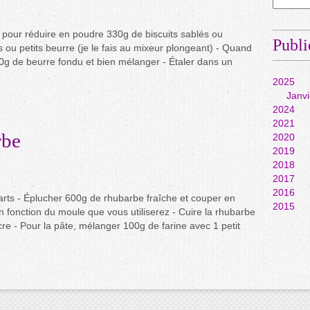
r pour réduire en poudre 330g de biscuits sablés ou
Publi
 ou petits beurre (je le fais au mixeur plongeant) - Quand
110g de beurre fondu et bien mélanger - Étaler dans un
2025
Janvi
2024
2021
rbe
2020
2019
2018
2017
2016
arts - Éplucher 600g de rhubarbe fraîche et couper en
2015
n fonction du moule que vous utiliserez - Cuire la rhubarbe
re - Pour la pâte, mélanger 100g de farine avec 1 petit