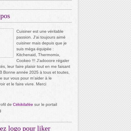
opos
Cuisiner est une véritable
passion. J'ai toujours aimé
cuisiner mais depuis que je
suis méga équipée :
Kitchenaid, Thermomix,
Cookeo !!! J’adooore régaler
és, leur faire plaisir tout en me faisant
.. B Bonne année 2025 à tous et toutes,
e sur vous pour m'aider à le
ir et le faire vivre. Merci
rofil de
Cékikilafée
sur le portail
g
ez logo pour liker