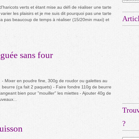
'haricots verts et étant mise au défi de réaliser une tarte
u varier les plaisirs et je me suis dit pourquoi pas une tarte
Artic
dra pas beaucoup de temps à réaliser (15/20min maxi) et
nguée sans four
- Mixer en poudre fine, 300g de roudor ou galettes au
beurre (ça fait 2 paquets) - Faire fondre 110g de beurre
langeant bien pour "mouiller" les miettes - Ajouter 40g de
uveaux...
Trouv
?
cuisson