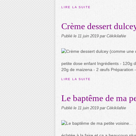
LIRE LA SUITE
Crème dessert dulce
Publié le
11 juin 2019
par Cékikilafée
petite dose enfant Ingrédients - 120g d
20g de maizena - 2 œufs Préparation - 
LIRE LA SUITE
Le baptême de ma pet
Publié le
11 juin 2019
par Cékikilafée
éclatée à la faire et ça a beaucoup plu