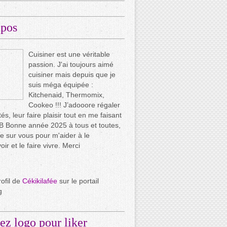
opos
Cuisiner est une véritable
passion. J'ai toujours aimé
cuisiner mais depuis que je
suis méga équipée :
Kitchenaid, Thermomix,
Cookeo !!! J’adooore régaler
és, leur faire plaisir tout en me faisant
.. B Bonne année 2025 à tous et toutes,
e sur vous pour m'aider à le
ir et le faire vivre. Merci
rofil de
Cékikilafée
sur le portail
g
ez logo pour liker