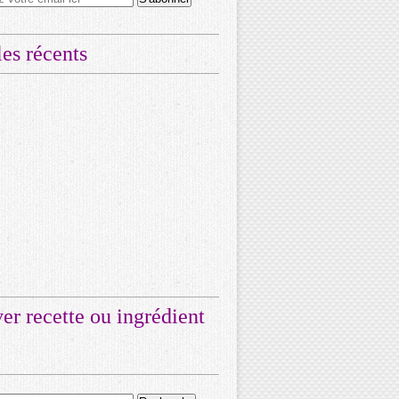
les récents
er recette ou ingrédient