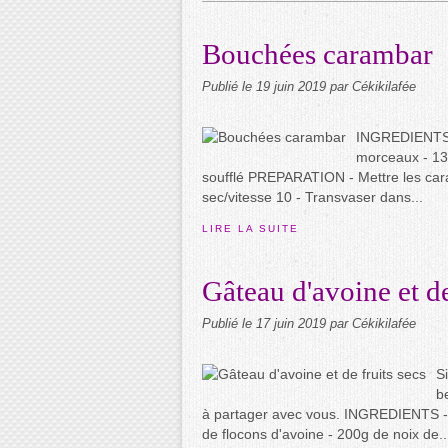
Bouchées carambar
Publié le
19 juin 2019
par Cékikilafée
INGREDIENTS -
morceaux - 13
soufflé PREPARATION - Mettre les car
sec/vitesse 10 - Transvaser dans...
LIRE LA SUITE
Gâteau d'avoine et de
Publié le
17 juin 2019
par Cékikilafée
S
b
à partager avec vous. INGREDIENTS - 8
de flocons d'avoine - 200g de noix de..