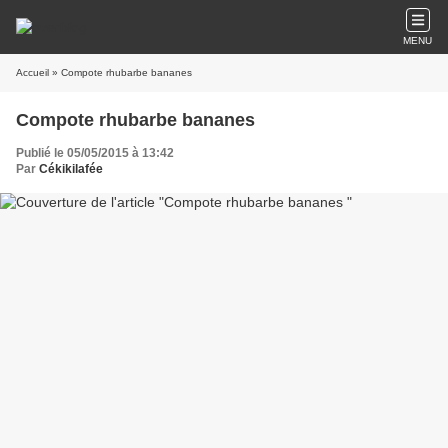
MENU
Accueil
» Compote rhubarbe bananes
Compote rhubarbe bananes
Publié le 05/05/2015 à 13:42
Par
Cékikilafée