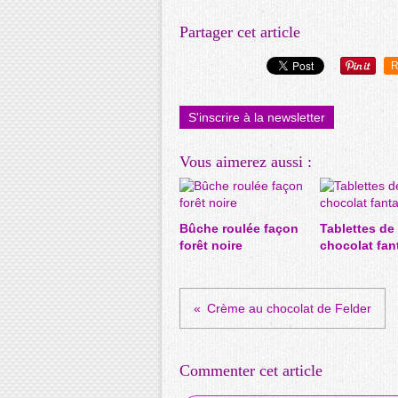
Partager cet article
R
S'inscrire à la newsletter
Vous aimerez aussi :
Bûche roulée façon
Tablettes de
forêt noire
chocolat fan
Crème au chocolat de Felder
Commenter cet article