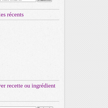
les récents
er recette ou ingrédient