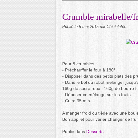
Crumble mirabelle/f
Publié le
5 mai 2015
par Cékikilafée
Pour 8 crumbles
- Préchauffer le four à 180°
- Disposer dans des petits plats des p
- Dans le bol du robot mélanger jusqu
160g de sucre roux , 160g de beurre tou
- Déposer ce mélange sur les fruits
- Cuire 35 min
A manger froid ou tiède avec une boul
Bon app’ et pour varier changer de fr
Publié dans
Desserts