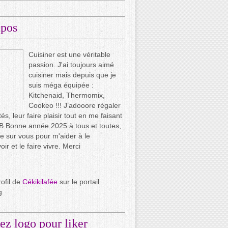
opos
Cuisiner est une véritable
passion. J'ai toujours aimé
cuisiner mais depuis que je
suis méga équipée :
Kitchenaid, Thermomix,
Cookeo !!! J’adooore régaler
és, leur faire plaisir tout en me faisant
.. B Bonne année 2025 à tous et toutes,
e sur vous pour m'aider à le
ir et le faire vivre. Merci
rofil de
Cékikilafée
sur le portail
g
ez logo pour liker