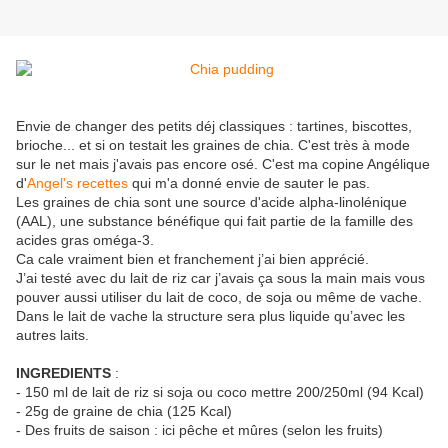
Envie de changer des petits déj classiques : tartines, biscottes,
brioche... et si on testait les graines de chia. C'est très à mode
sur le net mais j'avais pas encore osé. C'est ma copine Angélique
d'
Angel's recettes
qui m'a donné envie de sauter le pas.
Les graines de chia sont une source d'acide alpha-linolénique
(AAL), une substance bénéfique qui fait partie de la famille des
acides gras oméga-3.
Ca cale vraiment bien et franchement j’ai bien apprécié.
J’ai testé avec du lait de riz car j’avais ça sous la main mais vous
pouver aussi utiliser du lait de coco, de soja ou même de vache.
Dans le lait de vache la structure sera plus liquide qu’avec les
autres laits.
INGREDIENTS
:
- 150 ml de lait de riz si soja ou coco mettre 200/250ml (94 Kcal)
- 25g de graine de chia (125 Kcal)
- Des fruits de saison : ici pêche et mûres (selon les fruits)