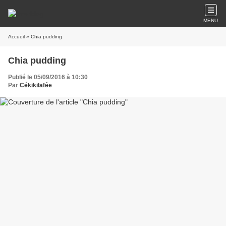
MENU
Accueil
» Chia pudding
Chia pudding
Publié le 05/09/2016 à 10:30
Par
Cékikilafée