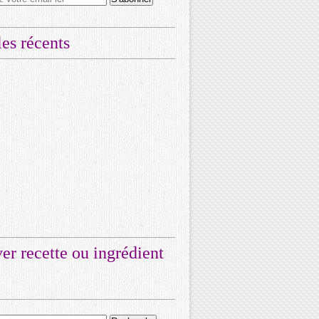
les récents
er recette ou ingrédient