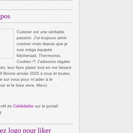
opos
Cuisiner est une véritable
passion. J'ai toujours aimé
cuisiner mais depuis que je
suis méga équipée :
Kitchenaid, Thermomix,
Cookeo !!! J’adooore régaler
és, leur faire plaisir tout en me faisant
.. B Bonne année 2025 à tous et toutes,
e sur vous pour m'aider à le
ir et le faire vivre. Merci
rofil de
Cékikilafée
sur le portail
g
ez logo pour liker