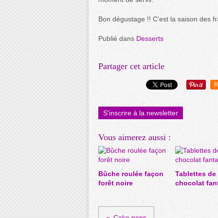
Bon dégustage !! C'est la saison des fra
Publié dans
Desserts
Partager cet article
R
S'inscrire à la newsletter
Vous aimerez aussi :
Bûche roulée façon
Tablettes de
forêt noire
chocolat fan
Cake pops