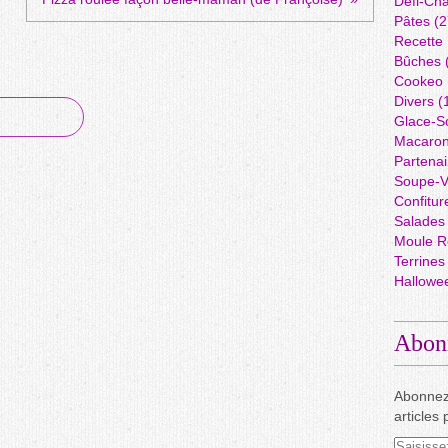
Défi-Cha
Pâtes
(2
Recette
Bûches
Cookeo
Divers
(
Glace-S
Macaro
Partenai
Soupe-V
Confitur
Salades
Moule R
Terrines
Hallowe
Abon
Abonnez
articles 