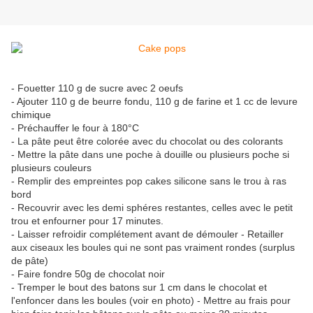
- Fouetter 110 g de sucre avec 2 oeufs
- Ajouter 110 g de beurre fondu, 110 g de farine et 1 cc de levure
chimique
- Préchauffer le four à 180°C
- La pâte peut être colorée avec du chocolat ou des colorants
- Mettre la pâte dans une poche à douille ou plusieurs poche si
plusieurs couleurs
- Remplir des empreintes pop cakes silicone sans le trou à ras
bord
- Recouvrir avec les demi sphéres restantes, celles avec le petit
trou et enfourner pour 17 minutes.
- Laisser refroidir complétement avant de démouler - Retailler
aux ciseaux les boules qui ne sont pas vraiment rondes (surplus
de pâte)
- Faire fondre 50g de chocolat noir
- Tremper le bout des batons sur 1 cm dans le chocolat et
l'enfoncer dans les boules (voir en photo) - Mettre au frais pour