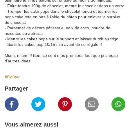
bien faire tenir les bâtons sur la pâte au moins 30 minutes.
- Faire fondre 100g de chocolat, mettre le chocolat dans un verre
- Tremper les cake pops dans le chocolat fondu et tourner les
pops cake tête en bas à l'aide du bâton pour enlever le surplus
de chocolat
- Parsemer de décors pâtisserie, noix de coco, poudre de
noisettes ou autres...
- Mettre les cakes pops sur le support et laisser durcir au frigo
- Sortir les cakes pop 10/15 min avant de se régaler !
Miam, miam !!! Bon, ce sont mes premiers, faut que je creuse
d'autres idées
#Goûter
Partager
Vous aimerez aussi