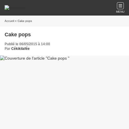
MENU
Accueil
» Cake pops
Cake pops
Publié le 06/05/2015 à 14:00
Par
Cékikilafée