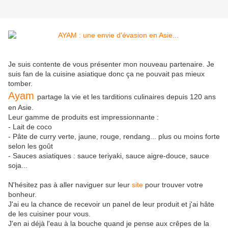
Je suis contente de vous présenter mon nouveau partenaire. Je
suis fan de la cuisine asiatique donc ça ne pouvait pas mieux
tomber.
Ayam
partage la vie et les tarditions culinaires depuis 120 ans
en Asie.
Leur gamme de produits est impressionnante :
- Lait de coco
- Pâte de curry verte, jaune, rouge, rendang... plus ou moins forte
selon les goût
- Sauces asiatiques : sauce teriyaki, sauce aigre-douce, sauce
soja...
N'hésitez pas à aller naviguer sur leur
site
pour trouver votre
bonheur.
J'ai eu la chance de recevoir un panel de leur produit et j'ai hâte
de les cuisiner pour vous.
J'en ai déjà l'eau à la bouche quand je pense aux crêpes de la