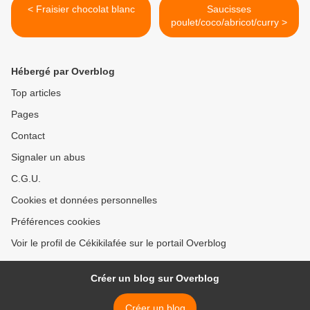
< Fraisier chocolat blanc
Saucisses
poulet/coco/abricot/curry >
Hébergé par Overblog
Top articles
Pages
Contact
Signaler un abus
C.G.U.
Cookies et données personnelles
Préférences cookies
Voir le profil de Cékikilafée sur le portail Overblog
Créer un blog sur Overblog
Créer un blog