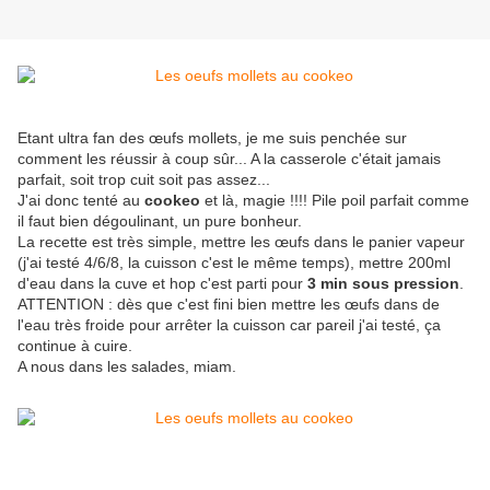
Etant ultra fan des œufs mollets, je me suis penchée sur
comment les réussir à coup sûr... A la casserole c'était jamais
parfait, soit trop cuit soit pas assez...
J'ai donc tenté au
cookeo
et là, magie !!!! Pile poil parfait comme
il faut bien dégoulinant, un pure bonheur.
La recette est très simple, mettre les œufs dans le panier vapeur
(j'ai testé 4/6/8, la cuisson c'est le même temps), mettre 200ml
d'eau dans la cuve et hop c'est parti pour
3 min sous pression
.
ATTENTION : dès que c'est fini bien mettre les œufs dans de
l'eau très froide pour arrêter la cuisson car pareil j'ai testé, ça
continue à cuire.
A nous dans les salades, miam.