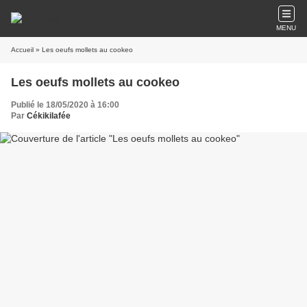
MENU
Accueil
» Les oeufs mollets au cookeo
Les oeufs mollets au cookeo
Publié le 18/05/2020 à 16:00
Par
Cékikilafée