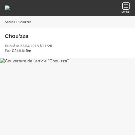
MENU
Accueil
» Chou'zza
Chou'zza
Publié le 22/04/2015 à 11:28
Par
Cékikilafée