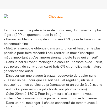
La pizza avec une pâte à base de chou-fleur, donc vraiment plus
légère (2PP uniquement toute la pâte)
- Passer au blender 500g de chou-fleur CRU pour le transformer
en semoule fine
- Mettre la semoule obtenue dans un torchon et l'essorer le plus
possible pour faire ressortir l'eau (serrer un max c'est super
méga important et c'est impressionnant toute l'eau qui en sort)
- Dans le bol du robot, mélanger le chou-fleur essoré avec 1 œuf,
sel, poivre , du curry et un carré frais 0% citron olive mais nature
ça fonctionne aussi
- Disposer sur une plaque à pizza, recouverte de papier sulfu
- Tasser un peu pour que ce soit beau et régulier (j’utilise le
poussoir de mes cercles de présentation et un cercle à pâtisserie
c’est nickel pour avoir de jolis bords voir photo en com)
- Cuire 20mn à 180°C Pour la garniture, c’est comme vous
voulez, c’est comme pour la pizza Je vous propose la mienne :
- Dans un bol, mélanger 1 càs de concentré de tomate avec 4