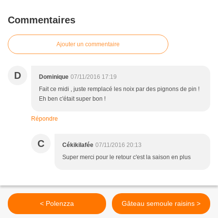
Commentaires
Ajouter un commentaire
D
Dominique
07/11/2016 17:19
Fait ce midi , juste remplacé les noix par des pignons de pin !
Eh ben c'était super bon !
Répondre
C
Cékikilafée
07/11/2016 20:13
Super merci pour le retour c'est la saison en plus
< Polenzza
Gâteau semoule raisins >