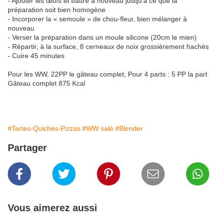
- Ajouter les œufs et battre à nouveau jusqu'à ce que la
préparation soit bien homogène
- Incorporer la « semoule » de chou-fleur, bien mélanger à
nouveau
- Verser la préparation dans un moule silicone (20cm le mien)
- Répartir, à la surface, 8 cerneaux de noix grossièrement hachés
- Cuire 45 minutes
Pour les WW, 22PP le gâteau complet; Pour 4 parts : 5 PP la part
Gâteau complet 875 Kcal
#Tartes-Quiches-Pizzas
#WW salé
#Blender
Partager
Vous aimerez aussi