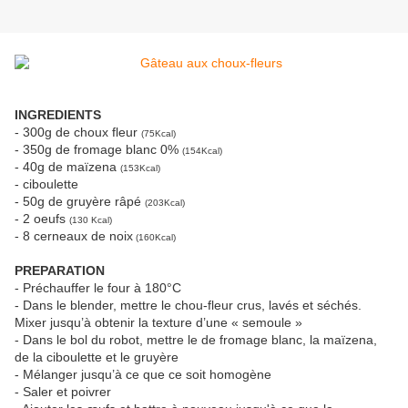
INGREDIENTS
- 300g de choux fleur
(75Kcal)
- 350g de fromage blanc 0%
(154Kcal)
- 40g de maïzena
(153Kcal)
- ciboulette
- 50g de gruyère râpé
(203Kcal)
- 2 oeufs
(130 Kcal)
- 8 cerneaux de noix
(160Kcal)
PREPARATION
- Préchauffer le four à 180°C
- Dans le blender, mettre le chou-fleur crus, lavés et séchés.
Mixer jusqu’à obtenir la texture d’une « semoule »
- Dans le bol du robot, mettre le de fromage blanc, la maïzena,
de la ciboulette et le gruyère
- Mélanger jusqu’à ce que ce soit homogène
- Saler et poivrer