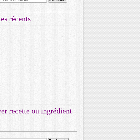
les récents
er recette ou ingrédient