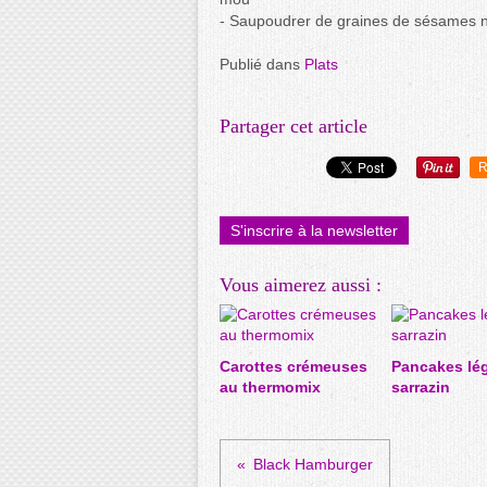
- Saupoudrer de graines de sésames n
Publié dans
Plats
Partager cet article
R
S'inscrire à la newsletter
Vous aimerez aussi :
Carottes crémeuses
Pancakes lé
au thermomix
sarrazin
Black Hamburger