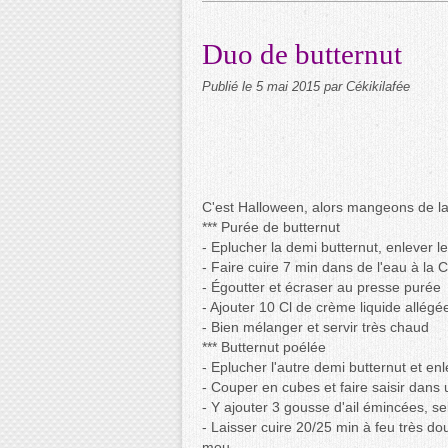
Duo de butternut
Publié le
5 mai 2015
par Cékikilafée
C'est Halloween, alors mangeons de la c
*** Purée de butternut
- Eplucher la demi butternut, enlever 
- Faire cuire 7 min dans de l'eau à la 
- Égoutter et écraser au presse purée
- Ajouter 10 Cl de crème liquide allégé
- Bien mélanger et servir très chaud
*** Butternut poélée
- Eplucher l'autre demi butternut et enl
- Couper en cubes et faire saisir dans
- Y ajouter 3 gousse d'ail émincées, sel
- Laisser cuire 20/25 min à feu très dou
mou