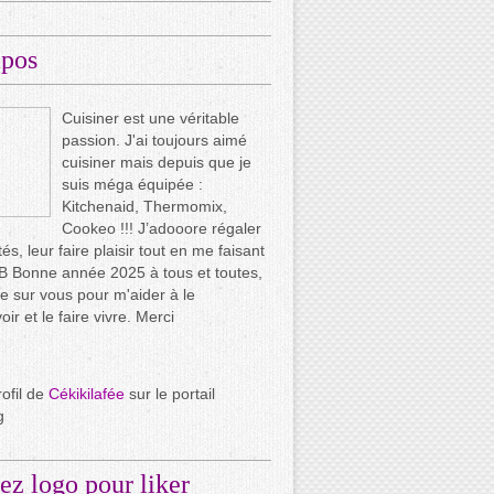
opos
Cuisiner est une véritable
passion. J'ai toujours aimé
cuisiner mais depuis que je
suis méga équipée :
Kitchenaid, Thermomix,
Cookeo !!! J’adooore régaler
és, leur faire plaisir tout en me faisant
.. B Bonne année 2025 à tous et toutes,
e sur vous pour m'aider à le
ir et le faire vivre. Merci
rofil de
Cékikilafée
sur le portail
g
ez logo pour liker