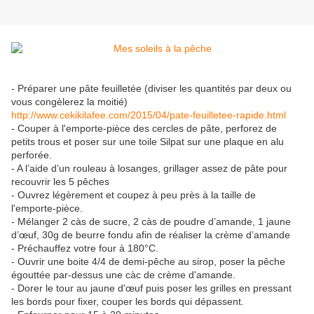
- Préparer une pâte feuilletée (diviser les quantités par deux ou
vous congèlerez la moitié)
http://www.cekikilafee.com/2015/04/pate-feuilletee-rapide.html
- Couper à l'emporte-pièce des cercles de pâte, perforez de
petits trous et poser sur une toile Silpat sur une plaque en alu
perforée.
- A l’aide d’un rouleau à losanges, grillager assez de pâte pour
recouvrir les 5 pêches
- Ouvrez légèrement et coupez à peu près à la taille de
l'emporte-pièce.
- Mélanger 2 càs de sucre, 2 càs de poudre d’amande, 1 jaune
d’œuf, 30g de beurre fondu afin de réaliser la crème d’amande
- Préchauffez votre four à 180°C.
- Ouvrir une boite 4/4 de demi-pêche au sirop, poser la pêche
égouttée par-dessus une càc de crème d'amande.
- Dorer le tour au jaune d'œuf puis poser les grilles en pressant
les bords pour fixer, couper les bords qui dépassent.