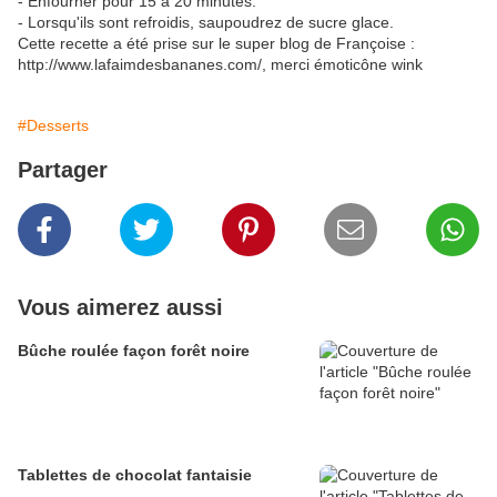
- Enfourner pour 15 à 20 minutes.
- Lorsqu'ils sont refroidis, saupoudrez de sucre glace.
Cette recette a été prise sur le super blog de Françoise :
http://www.lafaimdesbananes.com/, merci émoticône wink
#Desserts
Partager
Vous aimerez aussi
Bûche roulée façon forêt noire
Tablettes de chocolat fantaisie