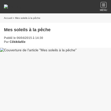
MENU
Accueil
» Mes soleils à la pêche
Mes soleils à la pêche
Publié le 06/04/2015 à 14:30
Par
Cékikilafée