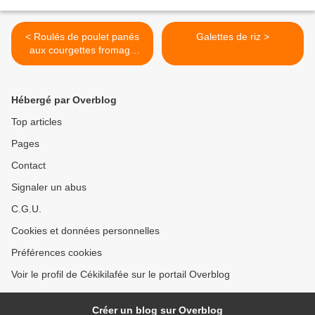
< Roulés de poulet panés
Galettes de riz >
aux courgettes fromage
frais et origan
Hébergé par Overblog
Top articles
Pages
Contact
Signaler un abus
C.G.U.
Cookies et données personnelles
Préférences cookies
Voir le profil de Cékikilafée sur le portail Overblog
Créer un blog sur Overblog