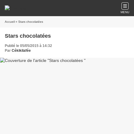
MENU
Accueil
» Stars chocolatées
Stars chocolatées
Publié le 05/05/2015 à 14:32
Par
Cékikilafée