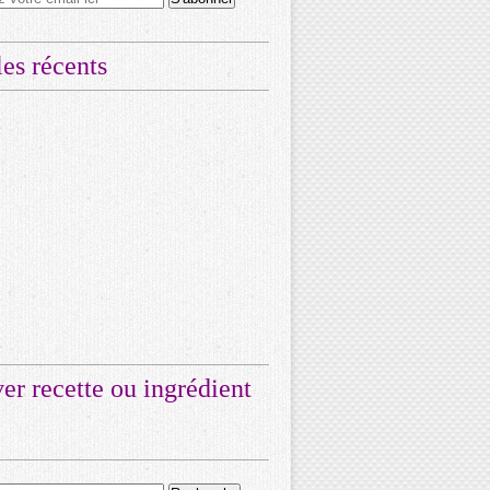
les récents
er recette ou ingrédient