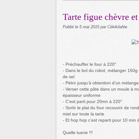
Tarte figue chèvre et
Publié le
5 mai 2015
par Cékikilafée
- Préchauffer le four à 220°
- Dans le bol du robot, mélanger 150g
de sel
- Pétrir jusqu'à obtention d’un mélang
- Verser cette pâte dans un moule à m
épaisseur uniforme
- C'est parti pour 20mn à 220°
- Sortir le plat du four recouvrir de ron
miel sur toute la tarte
- Et hop hop c’est reparti pour 10 min 
Quelle tuerie !!!