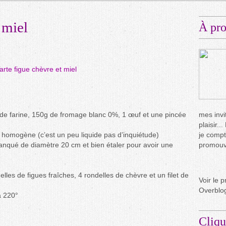
 miel
À pr
 de farine, 150g de fromage blanc 0%, 1 œuf et une pincée
mes invit
plaisir.
e homogène (c’est un peu liquide pas d’inquiétude)
je compt
anqué de diamètre 20 cm et bien étaler pour avoir une
promouvo
delles de figues fraîches, 4 rondelles de chèvre et un filet de
Voir le p
Overblo
à 220°
Cliqu