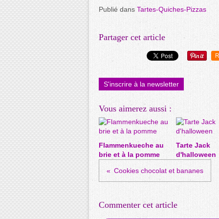
Publié dans
Tartes-Quiches-Pizzas
Partager cet article
R
S'inscrire à la newsletter
Vous aimerez aussi :
Flammenkueche au
Tarte Jack
brie et à la pomme
d'halloween
Cookies chocolat et bananes
Commenter cet article