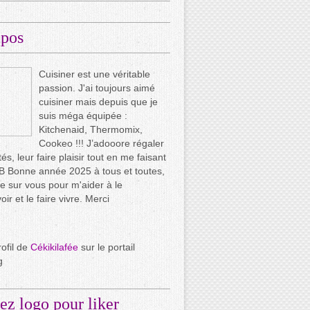
opos
Cuisiner est une véritable
passion. J'ai toujours aimé
cuisiner mais depuis que je
suis méga équipée :
Kitchenaid, Thermomix,
Cookeo !!! J’adooore régaler
és, leur faire plaisir tout en me faisant
.. B Bonne année 2025 à tous et toutes,
e sur vous pour m'aider à le
ir et le faire vivre. Merci
rofil de
Cékikilafée
sur le portail
g
ez logo pour liker