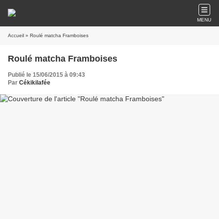
MENU
Accueil
» Roulé matcha Framboises
Roulé matcha Framboises
Publié le 15/06/2015 à 09:43
Par
Cékikilafée