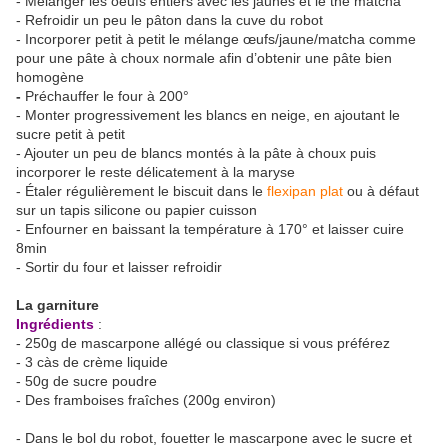
- Mélanger les oeufs entiers avec les jaunes et le thé matcha
- Refroidir un peu le pâton dans la cuve du robot
- Incorporer petit à petit le mélange œufs/jaune/matcha comme
pour une pâte à choux normale afin d’obtenir une pâte bien
homogène
-
Préchauffer le four à 200°
- Monter progressivement les blancs en neige, en ajoutant le
sucre petit à petit
- Ajouter un peu de blancs montés à la pâte à choux puis
incorporer le reste délicatement à la maryse
- Étaler régulièrement le biscuit dans le
flexipan plat
ou à défaut
sur un tapis silicone ou papier cuisson
- Enfourner en baissant la température à 170° et laisser cuire
8min
- Sortir du four et laisser refroidir
La garniture
Ingrédients
:
- 250g de mascarpone allégé ou classique si vous préférez
- 3 càs de crème liquide
- 50g de sucre poudre
- Des framboises fraîches (200g environ)
- Dans le bol du robot, fouetter le mascarpone avec le sucre et