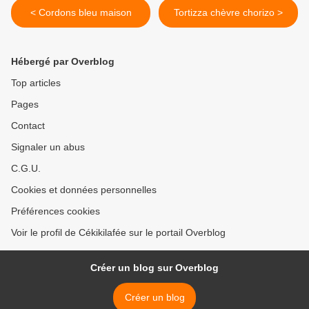
< Cordons bleu maison
Tortizza chèvre chorizo >
Hébergé par Overblog
Top articles
Pages
Contact
Signaler un abus
C.G.U.
Cookies et données personnelles
Préférences cookies
Voir le profil de Cékikilafée sur le portail Overblog
Créer un blog sur Overblog
Créer un blog