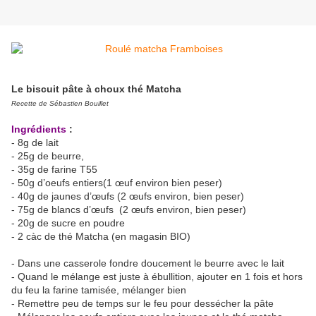
Le biscuit pâte à choux thé Matcha
Recette de Sébastien Bouillet
Ingrédients
:
- 8g de lait
- 25g de beurre,
- 35g de farine T55
- 50g d’oeufs entiers(1 œuf environ bien peser)
- 40g de jaunes d’œufs (2 œufs environ, bien peser)
- 75g de blancs d’œufs (2 œufs environ, bien peser)
- 20g de sucre en poudre
- 2 càc de thé Matcha (en magasin BIO)
- Dans une casserole fondre doucement le beurre avec le lait
- Quand le mélange est juste à ébullition, ajouter en 1 fois et hors
du feu la farine tamisée, mélanger bien
- Remettre peu de temps sur le feu pour dessécher la pâte