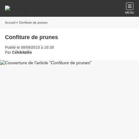
MENU
Accueil
» Confiture de prunes
Confiture de prunes
Publié le 08/09/2015 à 10:30
Par
Cékikilafée