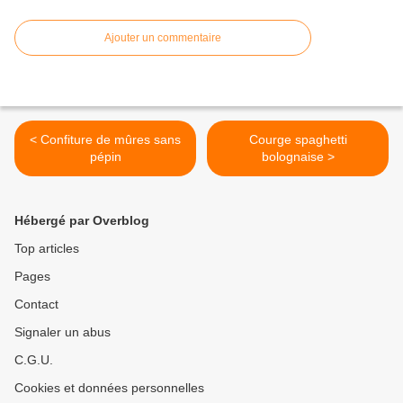
Ajouter un commentaire
< Confiture de mûres sans
Courge spaghetti
pépin
bolognaise >
Hébergé par Overblog
Top articles
Pages
Contact
Signaler un abus
C.G.U.
Cookies et données personnelles