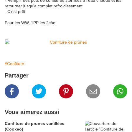
- Remplir des pots de confitures stérilisés à l’eau chaude et les
retourner jusqu’à complet refroidissement
- C’est prêt
Pour les WW, 1PP les 2càc
#Confiture
Partager
Vous aimerez aussi
Confiture de prunes vanillées
(Cookeo)