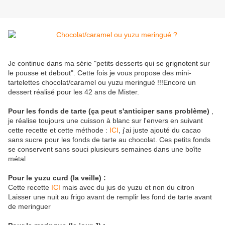
Je continue dans ma série "petits desserts qui se grignotent sur
le pousse et debout". Cette fois je vous propose des mini-
tartelettes chocolat/caramel ou yuzu meringué !!!Encore un
dessert réalisé pour les 42 ans de Mister.
Pour les fonds de tarte (ça peut s'anticiper sans problème)
,
je réalise toujours une cuisson à blanc sur l'envers en suivant
cette recette et cette méthode :
ICI
, j'ai juste ajouté du cacao
sans sucre pour les fonds de tarte au chocolat. Ces petits fonds
se conservent sans souci plusieurs semaines dans une boîte
métal
Pour le yuzu curd (la veille) :
Cette recette
ICI
mais avec du jus de yuzu et non du citron
Laisser une nuit au frigo avant de remplir les fond de tarte avant
de meringuer