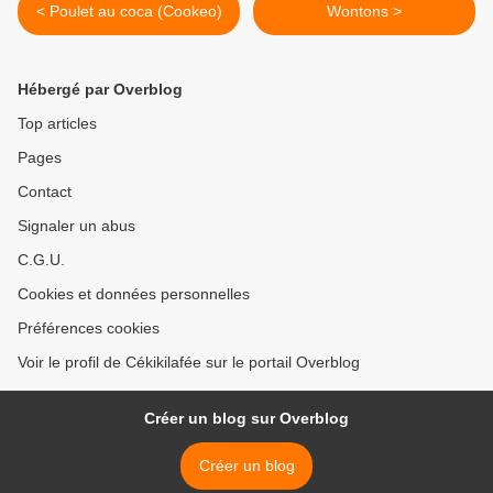
< Poulet au coca (Cookeo)
Wontons >
Hébergé par Overblog
Top articles
Pages
Contact
Signaler un abus
C.G.U.
Cookies et données personnelles
Préférences cookies
Voir le profil de Cékikilafée sur le portail Overblog
Créer un blog sur Overblog
Créer un blog