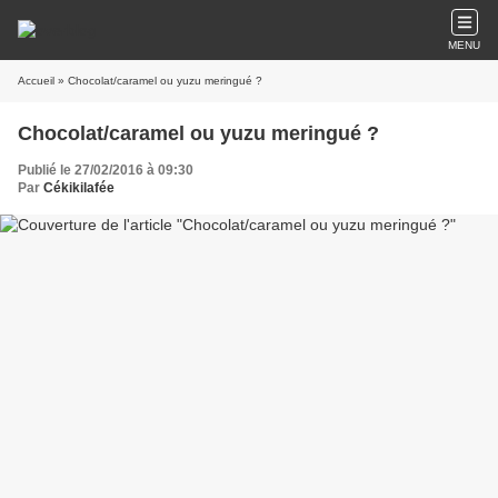
MENU
Accueil
» Chocolat/caramel ou yuzu meringué ?
Chocolat/caramel ou yuzu meringué ?
Publié le 27/02/2016 à 09:30
Par
Cékikilafée