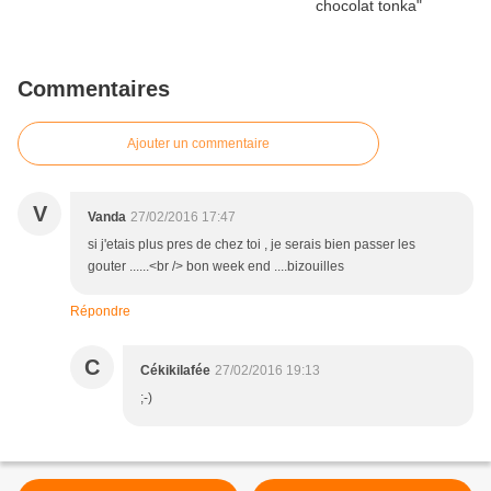
Commentaires
Ajouter un commentaire
V
Vanda
27/02/2016 17:47
si j'etais plus pres de chez toi , je serais bien passer les
gouter ......<br /> bon week end ....bizouilles
Répondre
C
Cékikilafée
27/02/2016 19:13
;-)