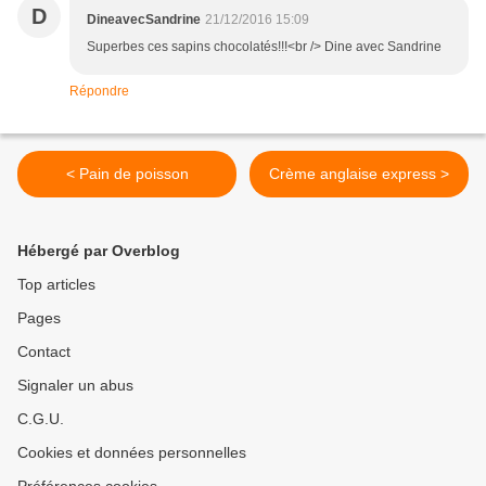
D
DineavecSandrine
21/12/2016 15:09
Superbes ces sapins chocolatés!!!<br /> Dine avec Sandrine
Répondre
< Pain de poisson
Crème anglaise express >
Hébergé par Overblog
Top articles
Pages
Contact
Signaler un abus
C.G.U.
Cookies et données personnelles