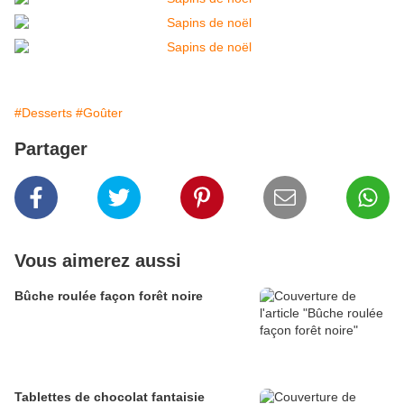
#Desserts
#Goûter
Partager
Vous aimerez aussi
Bûche roulée façon forêt noire
Tablettes de chocolat fantaisie