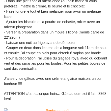
- Dans une plat spécial micro-onde (ou bain marie si vous
préférez), mettre la crème, le beurre et le chocolat
- Faire fondre le tout et bien mélanger pour avoir un mélange
lisse
- Ajouter les biscuits et la poudre de noisette, mixer avec un
mixeur plongeant
- Verser la préparation dans un moule silicone (moule carré de
22*22cm)
- Laisser une nuit au frigo avant de démouler
- Couper en deux dans le sens de la longueur soit 11cm de haut
et ensuite j'ai coupé en biais pour obtenir 6 sapins par bande
- Pour la décoration, j'ai utilisé du glaçage royal avec du colorant
vert et des smarties pour les boules. Pour les petites boules ce
sont des vermicelles.
J'ai servi ce gâteau avec une crème anglaise maison, un pur
bonheur !!!!
ATTENTION c’est calorique hein… Gâteau complet il fait : 3968
kcal