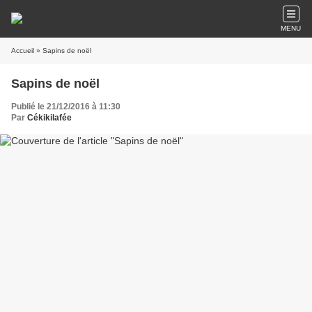
MENU
Accueil
» Sapins de noël
Sapins de noël
Publié le 21/12/2016 à 11:30
Par
Cékikilafée