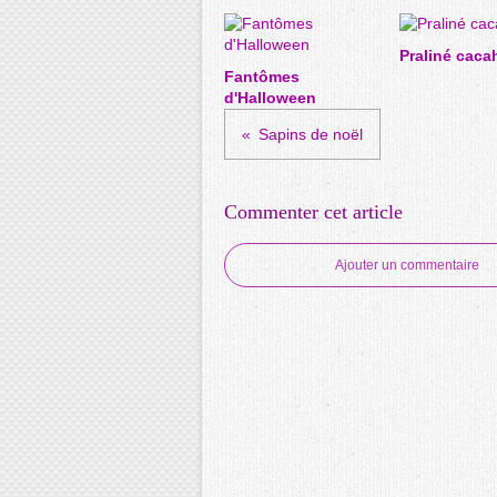
Praliné caca
Fantômes
d'Halloween
Sapins de noël
Commenter cet article
Ajouter un commentaire