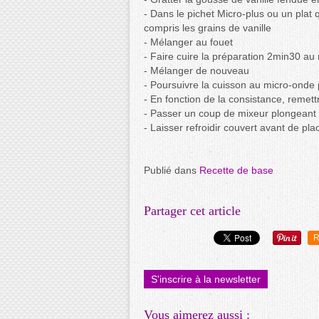
- Dans le pichet Micro-plus ou un plat 
compris les grains de vanille
- Mélanger au fouet
- Faire cuire la préparation 2min30 a
- Mélanger de nouveau
- Poursuivre la cuisson au micro-ond
- En fonction de la consistance, remet
- Passer un coup de mixeur plongeant
- Laisser refroidir couvert avant de pl
Publié dans
Recette de base
Partager cet article
R
S'inscrire à la newsletter
Vous aimerez aussi :