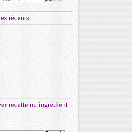
les récents
er recette ou ingrédient