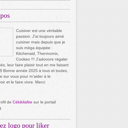
opos
Cuisiner est une véritable
passion. J'ai toujours aimé
cuisiner mais depuis que je
suis méga équipée :
Kitchenaid, Thermomix,
Cookeo !!! J’adooore régaler
és, leur faire plaisir tout en me faisant
.. B Bonne année 2025 à tous et toutes,
e sur vous pour m'aider à le
ir et le faire vivre. Merci
rofil de
Cékikilafée
sur le portail
g
ez logo pour liker