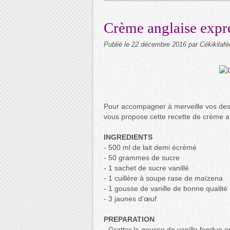
Crème anglaise expr
Publié le
22 décembre 2016
par Cékikilafé
Pour accompagner à merveille vos desse
vous propose cette recette de crème an
INGREDIENTS
- 500 ml de lait demi écrémé
- 50 grammes de sucre
- 1 sachet de sucre vanillé
- 1 cuillère à soupe rase de maïzena
- 1 gousse de vanille de bonne qualité
- 3 jaunes d’œuf
PREPARATION
- Gratter la gousse de vanille fendue e