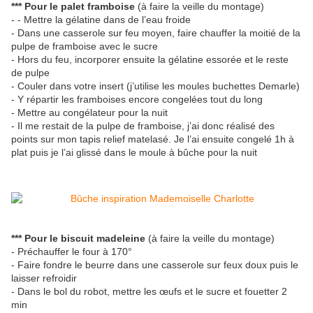
*** Pour le palet framboise
(à faire la veille du montage)
- - Mettre la gélatine dans de l’eau froide
- Dans une casserole sur feu moyen, faire chauffer la moitié de la
pulpe de framboise avec le sucre
- Hors du feu, incorporer ensuite la gélatine essorée et le reste
de pulpe
- Couler dans votre insert (j’utilise les moules buchettes Demarle)
- Y répartir les framboises encore congelées tout du long
- Mettre au congélateur pour la nuit
- Il me restait de la pulpe de framboise, j’ai donc réalisé des
points sur mon tapis relief matelasé. Je l’ai ensuite congelé 1h à
plat puis je l’ai glissé dans le moule à bûche pour la nuit
*** Pour le biscuit madeleine
(à faire la veille du montage)
- Préchauffer le four à 170°
- Faire fondre le beurre dans une casserole sur feux doux puis le
laisser refroidir
- Dans le bol du robot, mettre les œufs et le sucre et fouetter 2
min