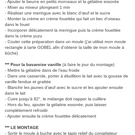
- Ajouter le beurre en petits morceaux et la gélatine essorée
- Mixer au mixeur plongeant 1 min
- Réaliser une meringue avec le blanc d’œuf et le sucre
- Monter la crème en crème fouettée qui fait un bec d’oiseau
dans le fouet
- Incorporer délicatement la meringue puis la crème fouettée
dans la crème yuzu
- Couler cette préparation dans un moule (j’ai utilisé mon moule
rectangle à tarte GOBEL afin d’obtenir la taille de mon moule à
bûche)
*** Pour la bavaroise vanille
(à faire le jour du montage)
- Mettre la gélatine dans de l’eau froide
- Dans une casserole, porter à ébullition le lait avec la gousse de
vanille fendue et grattée
- Blanchir les jaunes d’œuf avec le sucre et les ajouter ensuite
dans le lait
- Cuire jusqu’à 82°, le mélange doit napper la cuillère
- Hors du feu, ajouter la gélatine essorée, puis laisser
complètement refroidir
- Ajouter ensuite la crème fouettée délicatement
*** LE MONTAGE
- Sortir le moule à buche avec le tapis relief du congélateur