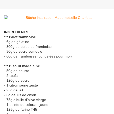
INGREDIENTS
*** Palet framboise
- 6g de gélatine
- 300g de pulpe de framboise
- 30g de sucre semoule
- 60g de framboises (congelées pour moi)
*** Biscuit madeleine
- 50g de beurre
- 2 œufs
- 120g de sucre
- 1 citron jaune zesté
- 25g de lait
- 5g de jus de citron
- 75g d’huile d’olive vierge
- 1 pointe de colorant jaune
- 125g de farine T45