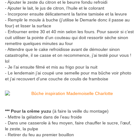
- Ajouter le zeste du citron et le beurre fondu refroidi
- Ajouter le lait, le jus de citron, l’huile et le colorant
- Incorporer ensuite délicatement la farine tamisée et la levure
- Remplir le moule à buche (j’utilise le Demarle donc il passe au
four) et lisser la surface
- Enfourner entre 30 et 40 min selon les fours. Pour savoir si c’est
cuit utiliser la pointe d’un couteau qui doit ressortir sèche sinon
remettre quelques minutes au four
- Attendre que le cake refroidisse avant de démouler sinon
catastrophe, il se casse et on recommence, j’ai testé pour vous !
lol
- Je l’ai ensuite filmé et mis au frigo pour la nuit
- Le lendemain j’ai coupé une semelle pour ma bûche voir photo
et j’ai recouvert d’une couche de coulis de framboise
*** Pour la crème yuzu
(à faire la veille du montage)
- Mettre la gélatine dans de l’eau froide
- Dans une casserole à feu moyen, faire chauffer le sucre, l’œuf,
le zeste, la pulpe
- Retirer du feu au premier bouillon