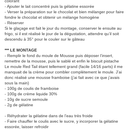
colorant
- Ajouter le lait concentré puis la gélatine essorée
- Verser la préparation sur le chocolat et bien mélanger pour faire
fondre le chocolat et obtenir un mélange homogène
- Réserver
Si le glaçage est fait le jour du montage, conserver le ensuite au
frigo, si il est réalisé le jour de la dégustation, attendre qu’il soit
descendu à 35° pour le couler sur le gâteau
*** LE MONTAGE
- Remplir le fond du moule de Mousse puis déposer l’insert,
remettre de la mousse, puis le sablé et enfin le biscuit pistache
Le moule Red Tail étant tellement grand (facile 14/16 parts) il me
manquait de la crème pour combler complètement le moule. J’ai
donc réalisé une mousse framboise (j’ai fait avec ce que j’avais
sous la main)
- 100g de coulis de framboise
- 100g de crème liquide 30%
- 10g de sucre semoule
- 2g de gélatine
- Réhydrater la gélatine dans de l’eau très froide
- Faire chauffer le coulis avec le sucre, y incorporer la gélatine
essorée, laisser refroidir