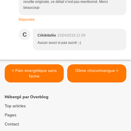
recette originale, ce détail n‘est pas mentionné. Merci
beaucoup
Répondre
C
Cékikilafée
15/04/2018 21:09
Aucun souci si pas sucré ;-)
< Pain énergétique sans
Dôme choco/mangue >
farine
Hébergé par Overblog
Top articles
Pages
Contact