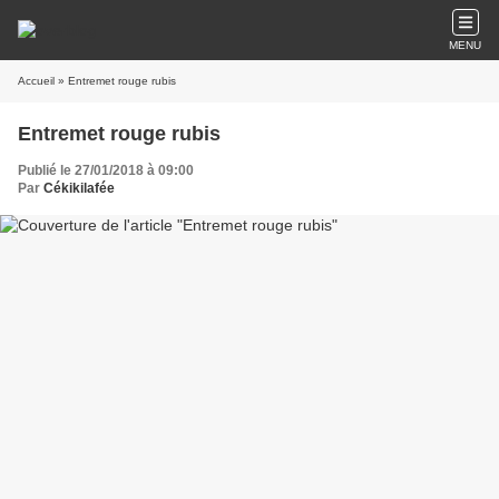
MENU
Accueil
» Entremet rouge rubis
Entremet rouge rubis
Publié le 27/01/2018 à 09:00
Par
Cékikilafée