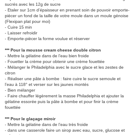
sucrés avec les 12g de sucre
- Etaler sur 1cm d’épaisseur en prenant soin de pouvoir emporte-
piècer un fond de la taille de votre moule dans un moule génoise
(Flexipan plat pour moi)
- Cuire 15 min
- Laisser refroidir
- Emporte-piècer la forme voulue et réserver
*** Pour la mousse cream cheese double citron
- Mettre la gélatine dans de l’eau bien froide
- Fouetter la crème pour obtenir une crème fouettée
- Mélanger le Philadelphia avec le sucre glace et les zestes de
citron
- Réaliser une pâte à bombe : faire cuire le sucre semoule et
l’eau à 118° et verser sur les jaunes montés
- Bien mélanger
- Faire chauffer légèrement la masse Philadelphia et ajouter la
gélatine essorée puis la pâte à bombe et pour finir la crème
fouettée
*** Pour le glaçage miroir
- Mettre la gélatine dans de l’eau très froide
- dans une casserole faire un sirop avec eau, sucre, glucose et