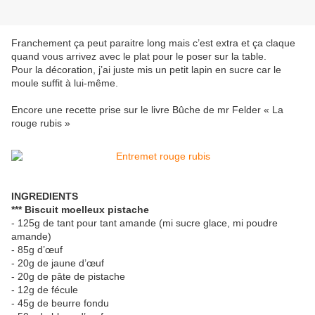
Franchement ça peut paraitre long mais c’est extra et ça claque
quand vous arrivez avec le plat pour le poser sur la table.
Pour la décoration, j’ai juste mis un petit lapin en sucre car le
moule suffit à lui-même.
Encore une recette prise sur le livre Bûche de mr Felder « La
rouge rubis »
INGREDIENTS
*** Biscuit moelleux pistache
- 125g de tant pour tant amande (mi sucre glace, mi poudre
amande)
- 85g d’œuf
- 20g de jaune d’œuf
- 20g de pâte de pistache
- 12g de fécule
- 45g de beurre fondu