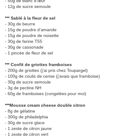
- 50g de blanc d’œuf
- 12g de sucre semoule
*** Sablé à la fleur de sel
- 30g de beurre
- 15g de poudre d’amande
- 15g de poudre de noisette
- 30g de farine T55
- 30g de cassonade
- 1 pincée de fleur de sel
*** Confit de griottes framboises
- 200g de griottes (j’ai pris chez Toupargel)
- 100g de coulis de cerise (j’avais que framboise)
- 30g de sucre semoule
- 3g de pectine NH
- 60g de framboises (congelées pour moi)
***Mousse cream cheese double citron
- 8g de gélatine
- 300g de philadelphia
- 30g de sucre glace
- 1 zeste de citron jaune
- 1 zeste de citron vert