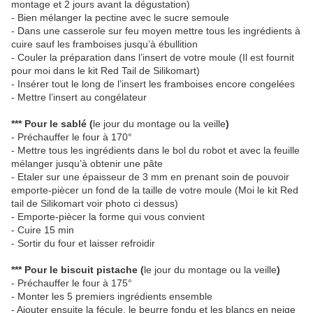
montage et 2 jours avant la dégustation)
- Bien mélanger la pectine avec le sucre semoule
- Dans une casserole sur feu moyen mettre tous les ingrédients à
cuire sauf les framboises jusqu’à ébullition
- Couler la préparation dans l’insert de votre moule (Il est fournit
pour moi dans le kit Red Tail de Silikomart)
- Insérer tout le long de l’insert les framboises encore congelées
- Mettre l’insert au congélateur
*** Pour le sablé (
le jour du montage ou la veille
)
- Préchauffer le four à 170°
- Mettre tous les ingrédients dans le bol du robot et avec la feuille
mélanger jusqu’à obtenir une pâte
- Etaler sur une épaisseur de 3 mm en prenant soin de pouvoir
emporte-piècer un fond de la taille de votre moule (Moi le kit Red
tail de Silikomart voir photo ci dessus)
- Emporte-piècer la forme qui vous convient
- Cuire 15 min
- Sortir du four et laisser refroidir
*** Pour le biscuit pistache (
le jour du montage ou la veille
)
- Préchauffer le four à 175°
- Monter les 5 premiers ingrédients ensemble
- Ajouter ensuite la fécule, le beurre fondu et les blancs en neige