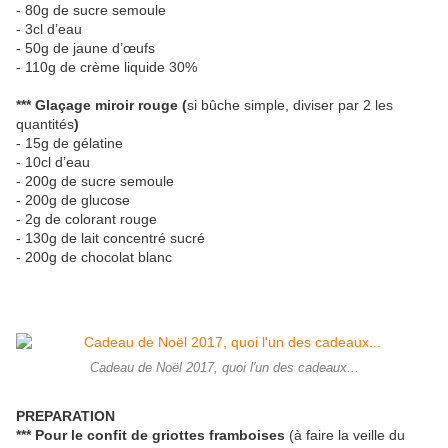
- 80g de sucre semoule
- 3cl d’eau
- 50g de jaune d’œufs
- 110g de crème liquide 30%
*** Glaçage miroir rouge (
si bûche simple, diviser par 2 les
quantités
)
- 15g de gélatine
- 10cl d’eau
- 200g de sucre semoule
- 200g de glucose
- 2g de colorant rouge
- 130g de lait concentré sucré
- 200g de chocolat blanc
Cadeau de Noël 2017, quoi l'un des cadeaux...
PREPARATION
*** Pour le confit de griottes framboises
(à faire la veille du