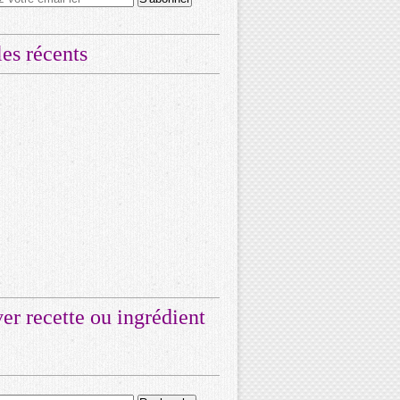
les récents
er recette ou ingrédient