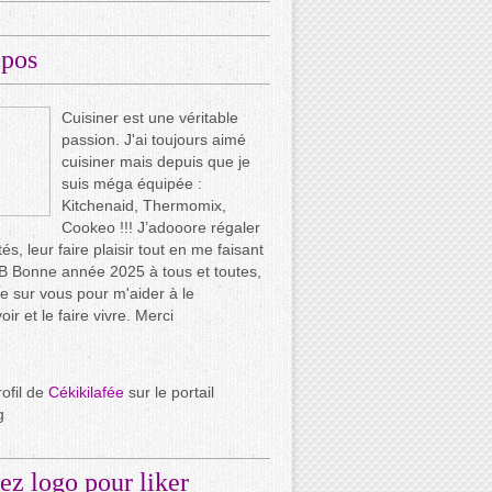
opos
Cuisiner est une véritable
passion. J'ai toujours aimé
cuisiner mais depuis que je
suis méga équipée :
Kitchenaid, Thermomix,
Cookeo !!! J’adooore régaler
és, leur faire plaisir tout en me faisant
.. B Bonne année 2025 à tous et toutes,
e sur vous pour m'aider à le
ir et le faire vivre. Merci
rofil de
Cékikilafée
sur le portail
g
ez logo pour liker