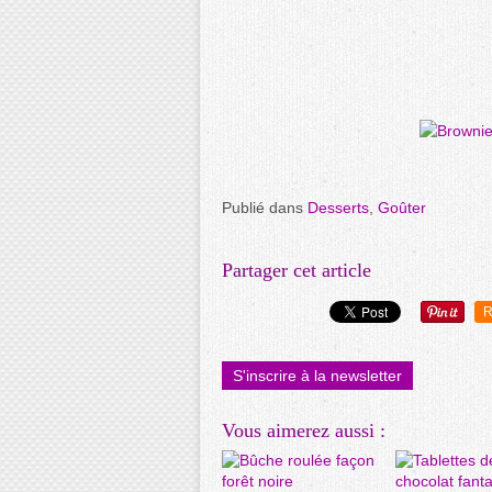
Publié dans
Desserts
,
Goûter
Partager cet article
R
S'inscrire à la newsletter
Vous aimerez aussi :