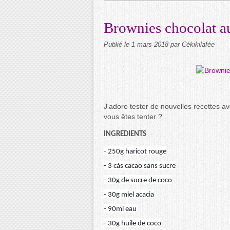
Brownies chocolat au
Publié le
1 mars 2018
par Cékikilafée
J'adore tester de nouvelles recettes av
vous êtes tenter ?
INGREDIENTS
- 250g haricot rouge
- 3 càs cacao sans sucre
- 30g de sucre de coco
- 30g miel acacia
- 90ml eau
- 30g huile de coco