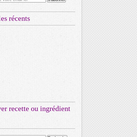
les récents
er recette ou ingrédient