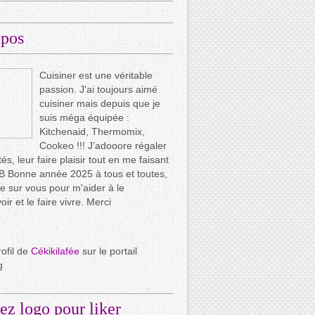
opos
Cuisiner est une véritable
passion. J'ai toujours aimé
cuisiner mais depuis que je
suis méga équipée :
Kitchenaid, Thermomix,
Cookeo !!! J’adooore régaler
és, leur faire plaisir tout en me faisant
.. B Bonne année 2025 à tous et toutes,
e sur vous pour m'aider à le
ir et le faire vivre. Merci
rofil de
Cékikilafée
sur le portail
g
ez logo pour liker