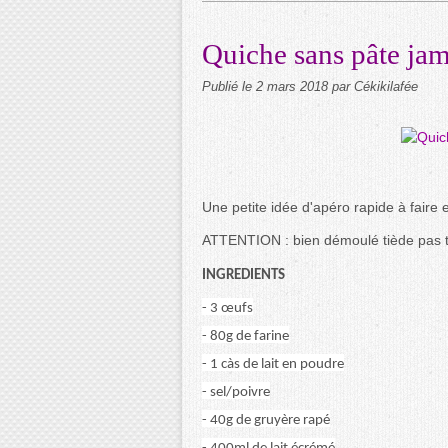
Quiche sans pâte jam
Publié le
2 mars 2018
par Cékikilafée
Une petite idée d'apéro rapide à faire e
ATTENTION : bien démoulé tiède pas tr
INGREDIENTS
- 3 œufs
- 80g de farine
- 1 càs de lait en poudre
- sel/poivre
- 40g de gruyère rapé