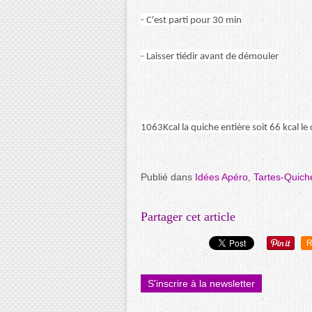
- C'est parti pour 30 min
- Laisser tiédir avant de démouler
1063Kcal la quiche entière soit 66 kcal le 
Publié dans
Idées Apéro
,
Tartes-Quich
Partager cet article
R
S'inscrire à la newsletter