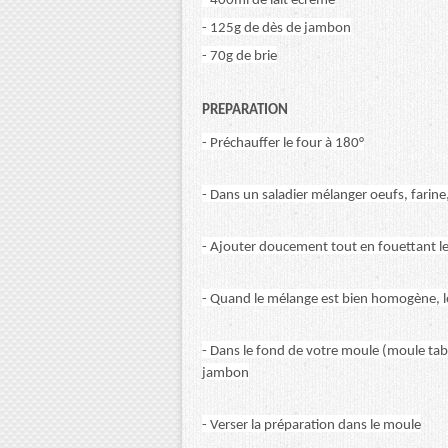
- 400ml de lait écrémé
- 125g de dès de jambon
- 70g de brie
PREPARATION
- Préchauffer le four à 180°
- Dans un saladier mélanger oeufs, farine,
- Ajouter doucement tout en fouettant le 
- Quand le mélange est bien homogène, l
- Dans le fond de votre moule (moule tabl
jambon
- Verser la préparation dans le moule