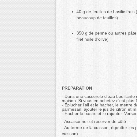
40 g de feuilles de basilic frai
beaucoup de feuilles)
350 g de penne ou autres pâte
filet huile d'olive)
PREPARATION
- Dans une casserole d’eau bouillante sa
maison. Si vous en achetez c'est plus
- Éplucher l'ail et le hacher, le mettr
parmesan, ajouter le jus de citron et m
- Hacher le basilic et le rajouter. Verser
- Assaisonner et réserver de côté
- Au terme de la cuisson, égoutter les
cuisson)