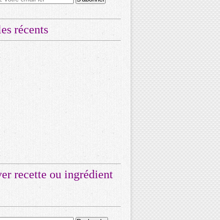
les récents
er recette ou ingrédient