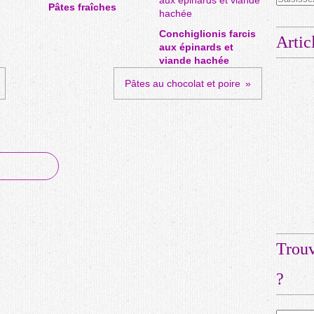
Pâtes fraîches
Conchiglionis farcis
Artic
aux épinards et
viande hachée
Pâtes au chocolat et poire
Trouv
?