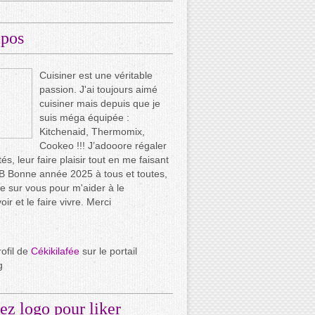
opos
Cuisiner est une véritable
passion. J'ai toujours aimé
cuisiner mais depuis que je
suis méga équipée :
Kitchenaid, Thermomix,
Cookeo !!! J’adooore régaler
és, leur faire plaisir tout en me faisant
.. B Bonne année 2025 à tous et toutes,
e sur vous pour m'aider à le
ir et le faire vivre. Merci
rofil de
Cékikilafée
sur le portail
g
ez logo pour liker