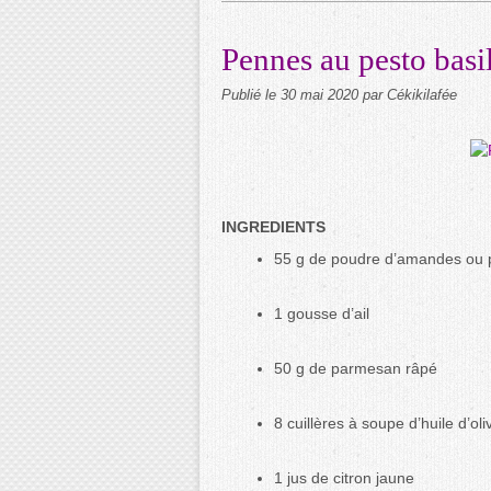
Pennes au pesto basi
Publié le
30 mai 2020
par Cékikilafée
INGREDIENTS
55 g de poudre d’amandes ou p
1 gousse d’ail
50 g de parmesan râpé
8 cuillères à soupe d’huile d’oli
1 jus de citron jaune