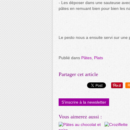
- Les déposer dans une sauteuse avec 1
pâtes en remuant bien pour bien les n
Le pesto nous a ensuite servi sur une pi
Publié dans
Pâtes
,
Plats
Partager cet article
R
S'inscrire à la newsletter
Vous aimerez aussi :