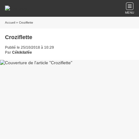
MENU
Accueil
» Croziflette
Croziflette
Publié le 25/10/2018 à 10:29
Par
Cékikilafée