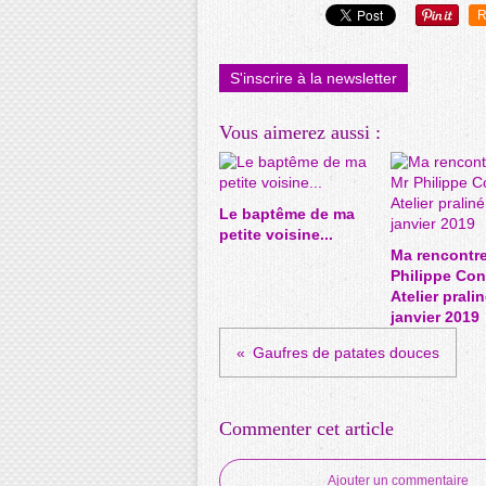
R
S'inscrire à la newsletter
Vous aimerez aussi :
Le baptême de ma
petite voisine...
Ma rencontre
Philippe Cont
Atelier prali
janvier 2019
Gaufres de patates douces
Commenter cet article
Ajouter un commentaire