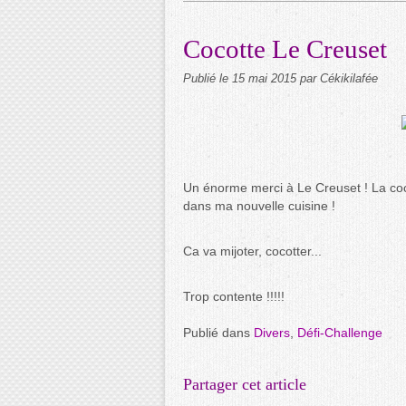
Cocotte Le Creuset
Publié le
15 mai 2015
par Cékikilafée
Un énorme merci à Le Creuset ! La coc
dans ma nouvelle cuisine !
Ca va mijoter, cocotter...
Trop contente !!!!!
Publié dans
Divers
,
Défi-Challenge
Partager cet article