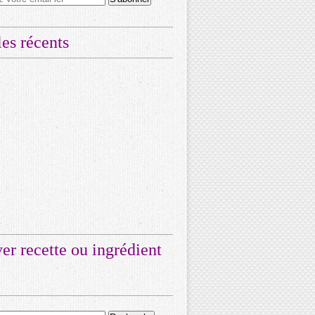
les récents
er recette ou ingrédient