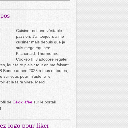
opos
Cuisiner est une véritable
passion. J'ai toujours aimé
cuisiner mais depuis que je
suis méga équipée :
Kitchenaid, Thermomix,
Cookeo !!! J’adooore régaler
és, leur faire plaisir tout en me faisant
.. B Bonne année 2025 à tous et toutes,
e sur vous pour m'aider à le
ir et le faire vivre. Merci
rofil de
Cékikilafée
sur le portail
g
ez logo pour liker