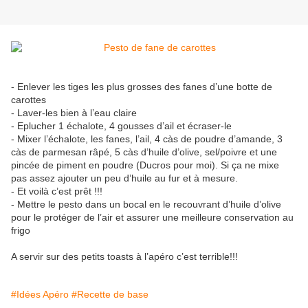
- Enlever les tiges les plus grosses des fanes d’une botte de
carottes
- Laver-les bien à l’eau claire
- Eplucher 1 échalote, 4 gousses d’ail et écraser-le
- Mixer l’échalote, les fanes, l’ail, 4 càs de poudre d’amande, 3
càs de parmesan râpé, 5 càs d’huile d’olive, sel/poivre et une
pincée de piment en poudre (Ducros pour moi). Si ça ne mixe
pas assez ajouter un peu d’huile au fur et à mesure.
- Et voilà c’est prêt !!!
- Mettre le pesto dans un bocal en le recouvrant d’huile d’olive
pour le protéger de l’air et assurer une meilleure conservation au
frigo
A servir sur des petits toasts à l’apéro c’est terrible!!!
#Idées Apéro
#Recette de base