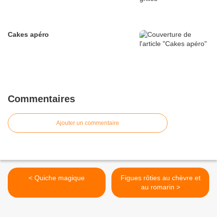
Cakes apéro
Commentaires
Ajouter un commentaire
< Quiche magique
Figues rôties au chèvre et
au romarin >