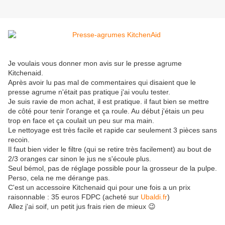
Je voulais vous donner mon avis sur le presse agrume
Kitchenaid.
Après avoir lu pas mal de commentaires qui disaient que le
presse agrume n'était pas pratique j'ai voulu tester.
Je suis ravie de mon achat, il est pratique. il faut bien se mettre
de côté pour tenir l'orange et ça roule. Au début j'étais un peu
trop en face et ça coulait un peu sur ma main.
Le nettoyage est très facile et rapide car seulement 3 pièces sans
recoin.
Il faut bien vider le filtre (qui se retire très facilement) au bout de
2/3 oranges car sinon le jus ne s'écoule plus.
Seul bémol, pas de réglage possible pour la grosseur de la pulpe.
Perso, cela ne me dérange pas.
C'est un accessoire Kitchenaid qui pour une fois a un prix
raisonnable : 35 euros FDPC (acheté sur
Ubaldi.fr
)
Allez j'ai soif, un petit jus frais rien de mieux 😉