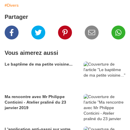
#Divers
Partager
Vous aimerez aussi
Le baptême de ma petite voisine...
Ma rencontre avec Mr Philippe
Conticini - Atelier praliné du 23
janvier 2019
L'application anti-gaspi sur votre