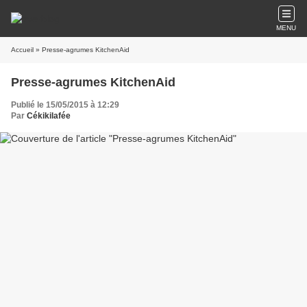
MENU
Accueil
» Presse-agrumes KitchenAid
Presse-agrumes KitchenAid
Publié le 15/05/2015 à 12:29
Par
Cékikilafée