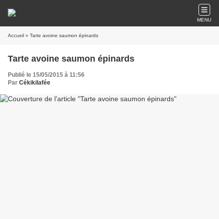
MENU
Accueil
» Tarte avoine saumon épinards
Tarte avoine saumon épinards
Publié le 15/05/2015 à 11:56
Par
Cékikilafée