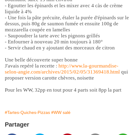
- Egoutter les épinards et les mixer avec 4 càs de crème
liquide à 4%
- Une fois la pâte précuite, étaler la purée d'épinards sur le
dessus, puis 80g de saumon fumée et ensuite 100g de
mozzarella coupée en lamelles
- Saupoudrer la tarte avec les pignons grillés
- Enfourner à nouveau 20 min toujours à 180°
- Servir chaud en y ajoutant des morceaux de citron
Une belle découverte super bonne
J'avais repéré la recette :
http://www.la-gourmandise-
selon-angie.com/archives/2015/02/05/31369418.html
qui
proposer version carotte chèvres, noisette
Pour les WW,
32pp en tout pour 4 parts soit 8pp la part
#Tartes-Quiches-Pizzas
#WW salé
Partager