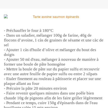
- Préchauffer le four à 180°C
- Dans un saladier, mélanger 100g de farine, 40g de
flocons d’avoine, 1 càs de graines de sésame et une càc de
sel
- Ajouter 1 càs d'huile d’olive et mélanger du bout des
doigts
- Ajouter 50 ml d'eau, mélanger à nouveau de manière à
former une boule de pâte homogène
- Mettre la boule de pâte sur du papier sulfu et recouvrir
avec une autre feuille de papier sulfu ou entre 2 silpats
- Etaler finement au rouleau à pâtisserie et placer sur une
plaque allant au four
- Précuire la pâte 20 minutes environ
- Faire revenir quelques minutes dans une poêle bien
chaude 10g de pignons afin de les faire griller légèrement
- Pendant ce temps, cuire 150g d'épinards dans de l'eau
bouillante salée 15 min environ