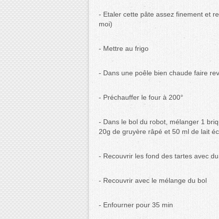
- Etaler cette pâte assez finement et 
moi)
- Mettre au frigo
- Dans une poêle bien chaude faire rev
- Préchauffer le four à 200°
- Dans le bol du robot, mélanger 1 bri
20g de gruyère râpé et 50 ml de lait 
- Recouvrir les fond des tartes avec d
- Recouvrir avec le mélange du bol
- Enfourner pour 35 min