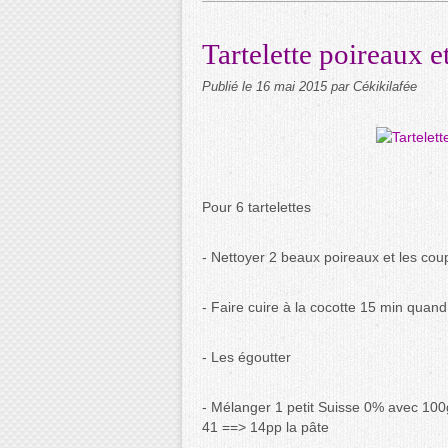
Tartelette poireaux e
Publié le
16 mai 2015
par Cékikilafée
Pour 6 tartelettes
- Nettoyer 2 beaux poireaux et les cou
- Faire cuire à la cocotte 15 min quand
- Les égoutter
- Mélanger 1 petit Suisse 0% avec 100g
41 ==> 14pp la pâte