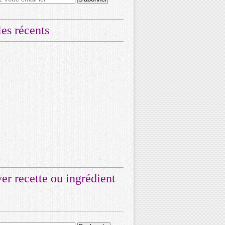
les récents
er recette ou ingrédient