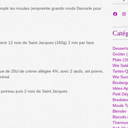
remplir les moules (empreinte grands ronds Demarle pour
Catég
enir 12 noix de Saint Jacques (160g) 2 min par face
Dessert
Goûter
(
Plats
(16
Ww Sal
que de 20cl de crème allégée 4%, avec 2 œufs, sel poivre,
Tartes-
écrémé
Ww Suc
Boulang
Idées A
u poireau puis 2 noix de Saint Jacques
Petit Dé
Bredele
Moule Ta
Blender
Biscuits
Thermo