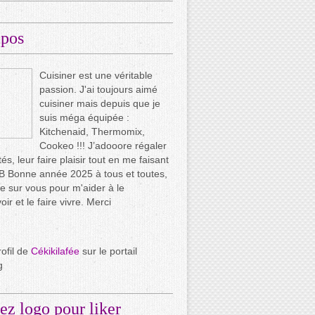
opos
Cuisiner est une véritable
passion. J'ai toujours aimé
cuisiner mais depuis que je
suis méga équipée :
Kitchenaid, Thermomix,
Cookeo !!! J’adooore régaler
és, leur faire plaisir tout en me faisant
.. B Bonne année 2025 à tous et toutes,
e sur vous pour m'aider à le
ir et le faire vivre. Merci
rofil de
Cékikilafée
sur le portail
g
ez logo pour liker