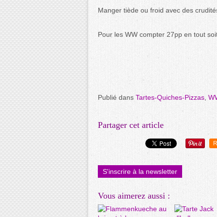
Manger tiède ou froid avec des crudités
Pour les WW compter 27pp en tout soit 
Publié dans
Tartes-Quiches-Pizzas
,
WW
Partager cet article
R
S'inscrire à la newsletter
Vous aimerez aussi :