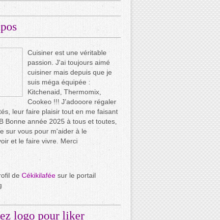
opos
Cuisiner est une véritable
passion. J'ai toujours aimé
cuisiner mais depuis que je
suis méga équipée :
Kitchenaid, Thermomix,
Cookeo !!! J’adooore régaler
és, leur faire plaisir tout en me faisant
.. B Bonne année 2025 à tous et toutes,
e sur vous pour m'aider à le
ir et le faire vivre. Merci
rofil de
Cékikilafée
sur le portail
g
ez logo pour liker