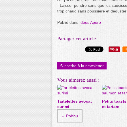
- Laisser pendre sans que les sauciss
trop chaud sans poussière et déguster 
Publié dans
Idées Apéro
Partager cet article
R
S'inscrire à la newsletter
Vous aimerez aussi :
Tartelettes avocat
Petits toast
surimi
et tartare
Préfou