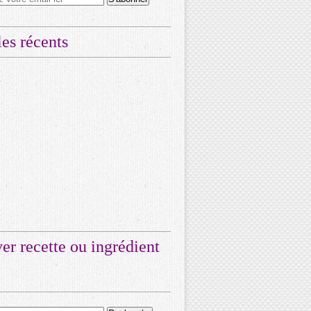
les récents
er recette ou ingrédient