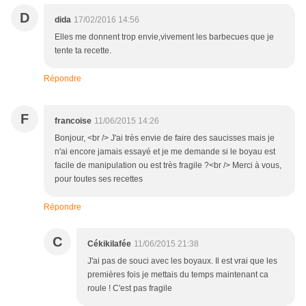
D
dida
17/02/2016 14:56
Elles me donnent trop envie,vivement les barbecues que je
tente ta recette.
Répondre
F
francoise
11/06/2015 14:26
Bonjour, <br /> J'ai très envie de faire des saucisses mais je
n'ai encore jamais essayé et je me demande si le boyau est
facile de manipulation ou est très fragile ?<br /> Merci à vous,
pour toutes ses recettes
Répondre
C
Cékikilafée
11/06/2015 21:38
J'ai pas de souci avec les boyaux. Il est vrai que les
premières fois je mettais du temps maintenant ca
roule ! C'est pas fragile