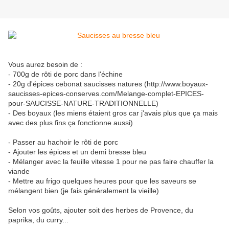
Vous aurez besoin de :
- 700g de rôti de porc dans l'échine
- 20g d'épices cebonat saucisses natures (http://www.boyaux-
saucisses-epices-conserves.com/Melange-complet-EPICES-
pour-SAUCISSE-NATURE-TRADITIONNELLE)
- Des boyaux (les miens étaient gros car j'avais plus que ça mais
avec des plus fins ça fonctionne aussi)
- Passer au hachoir le rôti de porc
- Ajouter les épices et un demi bresse bleu
- Mélanger avec la feuille vitesse 1 pour ne pas faire chauffer la
viande
- Mettre au frigo quelques heures pour que les saveurs se
mélangent bien (je fais généralement la vieille)
Selon vos goûts, ajouter soit des herbes de Provence, du
paprika, du curry...