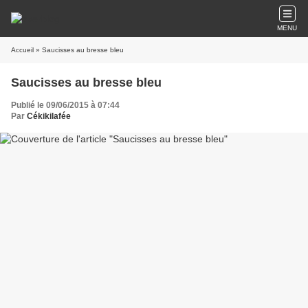
MENU
Accueil
» Saucisses au bresse bleu
Saucisses au bresse bleu
Publié le 09/06/2015 à 07:44
Par
Cékikilafée