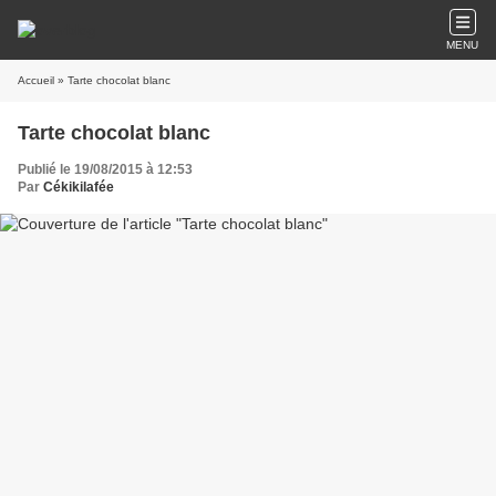
MENU
Accueil
» Tarte chocolat blanc
Tarte chocolat blanc
Publié le 19/08/2015 à 12:53
Par
Cékikilafée