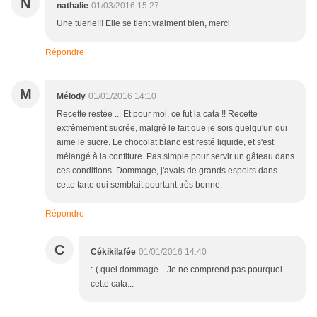
N
nathalie
01/03/2016 15:27
Une tuerie!!! Elle se tient vraiment bien, merci
Répondre
M
Mélody
01/01/2016 14:10
Recette restée ... Et pour moi, ce fut la cata !! Recette
extrêmement sucrée, malgré le fait que je sois quelqu'un qui
aime le sucre. Le chocolat blanc est resté liquide, et s'est
mélangé à la confiture. Pas simple pour servir un gâteau dans
ces conditions. Dommage, j'avais de grands espoirs dans
cette tarte qui semblait pourtant très bonne.
Répondre
C
Cékikilafée
01/01/2016 14:40
:-( quel dommage... Je ne comprend pas pourquoi
cette cata...