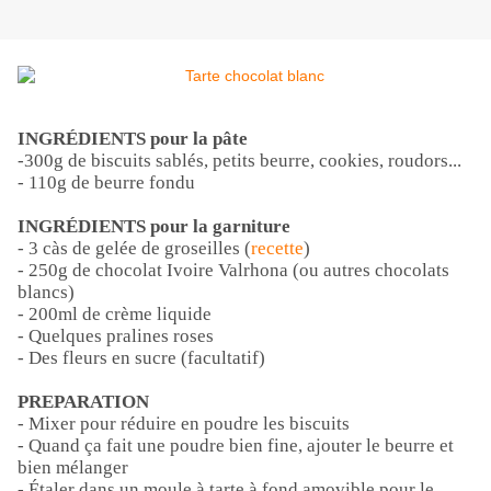
INGRÉDIENTS pour la pâte
-300g de biscuits sablés, petits beurre, cookies, roudors...
- 110g de beurre fondu
INGRÉDIENTS pour la garniture
- 3 càs de gelée de groseilles (
recette
)
- 250g de chocolat Ivoire Valrhona (ou autres chocolats
blancs)
- 200ml de crème liquide
- Quelques pralines roses
- Des fleurs en sucre (facultatif)
PREPARATION
- Mixer pour réduire en poudre les biscuits
- Quand ça fait une poudre bien fine, ajouter le beurre et
bien mélanger
- Étaler dans un moule à tarte à fond amovible pour le