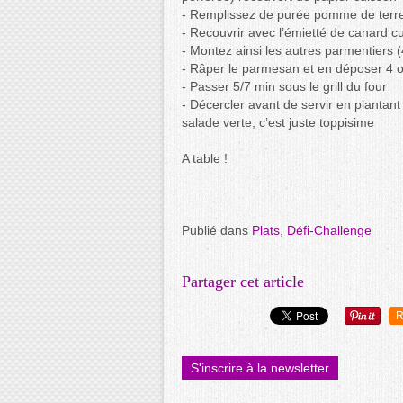
- Remplissez de purée pomme de terre
- Recouvrir avec l’émietté de canard cu
- Montez ainsi les autres parmentiers (4
- Râper le parmesan et en déposer 4 ou 
- Passer 5/7 min sous le grill du four
- Décercler avant de servir en planta
salade verte, c’est juste toppisime
A table !
Publié dans
Plats
,
Défi-Challenge
Partager cet article
R
S'inscrire à la newsletter