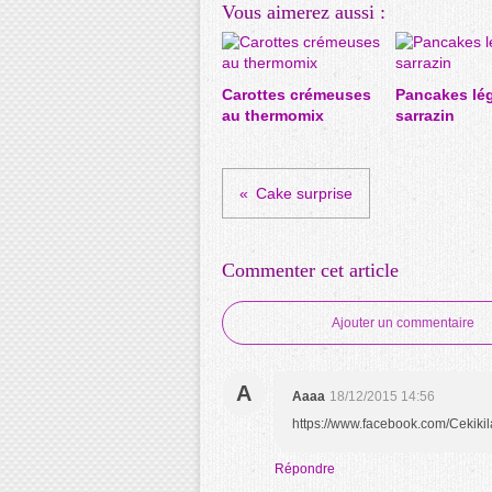
Vous aimerez aussi :
Carottes crémeuses
Pancakes lé
au thermomix
sarrazin
Cake surprise
Commenter cet article
Ajouter un commentaire
A
Aaaa
18/12/2015 14:56
https://www.facebook.com/Cekik
Répondre