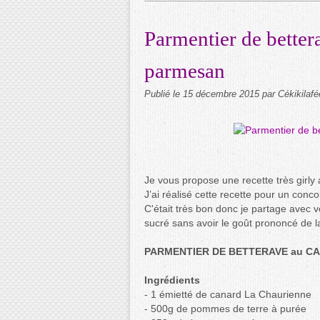
Parmentier de bettera
parmesan
Publié le
15 décembre 2015
par Cékikilafé
Je vous propose une recette très girl
J’ai réalisé cette recette pour un concou
C'était très bon donc je partage avec v
sucré sans avoir le goût prononcé de la
PARMENTIER DE BETTERAVE au CANA
Ingrédients
- 1 émietté de canard La Chaurienne
- 500g de pommes de terre à purée