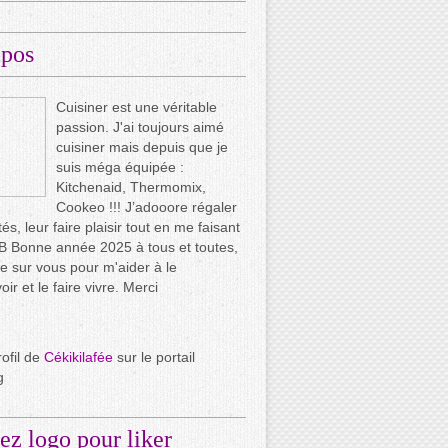
opos
Cuisiner est une véritable
passion. J'ai toujours aimé
cuisiner mais depuis que je
suis méga équipée :
Kitchenaid, Thermomix,
Cookeo !!! J’adooore régaler
és, leur faire plaisir tout en me faisant
.. B Bonne année 2025 à tous et toutes,
e sur vous pour m'aider à le
ir et le faire vivre. Merci
rofil de
Cékikilafée
sur le portail
g
ez logo pour liker