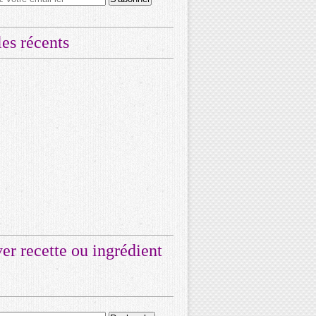
les récents
er recette ou ingrédient