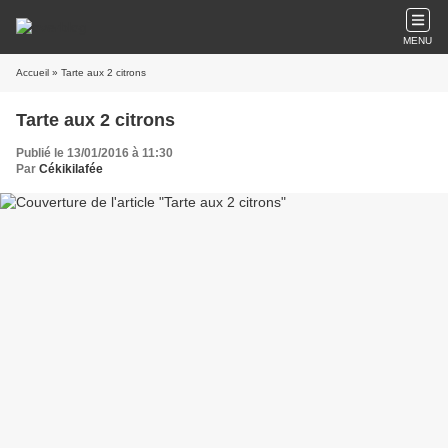
MENU
Accueil
» Tarte aux 2 citrons
Tarte aux 2 citrons
Publié le 13/01/2016 à 11:30
Par
Cékikilafée