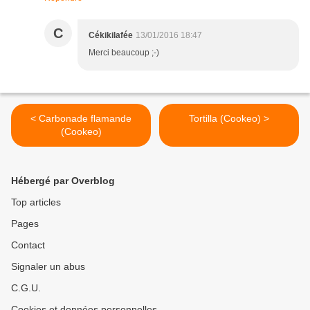
C
Cékikilafée
13/01/2016 18:47
Merci beaucoup ;-)
< Carbonade flamande
Tortilla (Cookeo) >
(Cookeo)
Hébergé par Overblog
Top articles
Pages
Contact
Signaler un abus
C.G.U.
Cookies et données personnelles