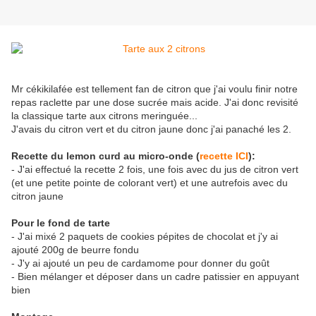
Mr cékikilafée est tellement fan de citron que j'ai voulu finir notre
repas raclette par une dose sucrée mais acide. J'ai donc revisité
la classique tarte aux citrons meringuée...
J'avais du citron vert et du citron jaune donc j'ai panaché les 2.
Recette du lemon curd au micro-onde (
recette ICI
):
- J'ai effectué la recette 2 fois, une fois avec du jus de citron vert
(et une petite pointe de colorant vert) et une autrefois avec du
citron jaune
Pour le fond de tarte
- J'ai mixé 2 paquets de cookies pépites de chocolat et j'y ai
ajouté 200g de beurre fondu
- J'y ai ajouté un peu de cardamome pour donner du goût
- Bien mélanger et déposer dans un cadre patissier en appuyant
bien