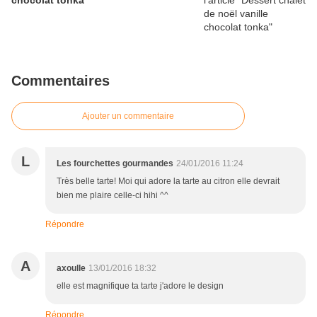
chocolat tonka
Commentaires
Ajouter un commentaire
L
Les fourchettes gourmandes
24/01/2016 11:24
Très belle tarte! Moi qui adore la tarte au citron elle devrait
bien me plaire celle-ci hihi ^^
Répondre
A
axoulle
13/01/2016 18:32
elle est magnifique ta tarte j'adore le design
Répondre