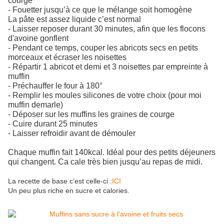
courge
- Fouetter jusqu’à ce que le mélange soit homogène
La pâte est assez liquide c’est normal
- Laisser reposer durant 30 minutes, afin que les flocons
d'avoine gonflent
- Pendant ce temps, couper les abricots secs en petits
morceaux et écraser les noisettes
- Répartir 1 abricot et demi et 3 noisettes par empreinte à
muffin
- Préchauffer le four à 180°
- Remplir les moules silicones de votre choix (pour moi
muffin demarle)
- Déposer sur les muffins les graines de courge
- Cuire durant 25 minutes
- Laisser refroidir avant de démouler
Chaque muffin fait 140kcal. Idéal pour des petits déjeuners
qui changent. Ca cale très bien jusqu’au repas de midi.
La recette de base c’est celle-ci :
ICI
Un peu plus riche en sucre et calories.