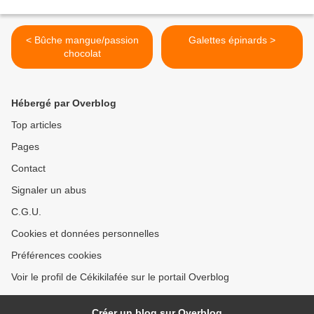
< Bûche mangue/passion
Galettes épinards >
chocolat
Hébergé par Overblog
Top articles
Pages
Contact
Signaler un abus
C.G.U.
Cookies et données personnelles
Préférences cookies
Voir le profil de Cékikilafée sur le portail Overblog
Créer un blog sur Overblog