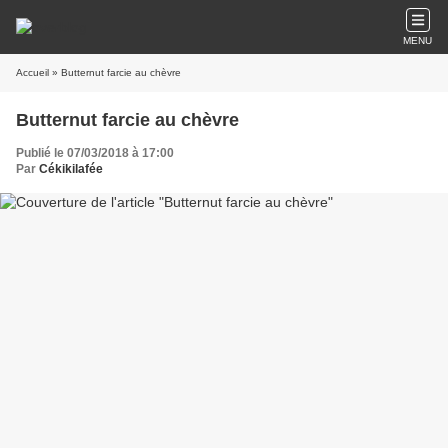
MENU
Accueil
» Butternut farcie au chèvre
Butternut farcie au chèvre
Publié le 07/03/2018 à 17:00
Par
Cékikilafée