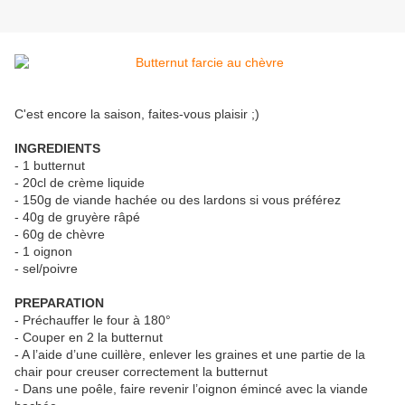
C'est encore la saison, faites-vous plaisir ;)
INGREDIENTS
- 1 butternut
- 20cl de crème liquide
- 150g de viande hachée ou des lardons si vous préférez
- 40g de gruyère râpé
- 60g de chèvre
- 1 oignon
- sel/poivre
PREPARATION
- Préchauffer le four à 180°
- Couper en 2 la butternut
- A l’aide d’une cuillère, enlever les graines et une partie de la
chair pour creuser correctement la butternut
- Dans une poêle, faire revenir l’oignon émincé avec la viande