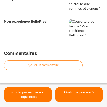
Mon expérience HelloFresh
Commentaires
Ajouter un commentaire
< Bolognaises version
Gratin de poisson >
coquillettes