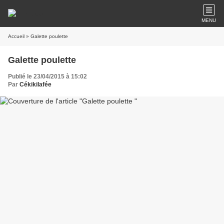
MENU
Accueil
» Galette poulette
Galette poulette
Publié le 23/04/2015 à 15:02
Par
Cékikilafée