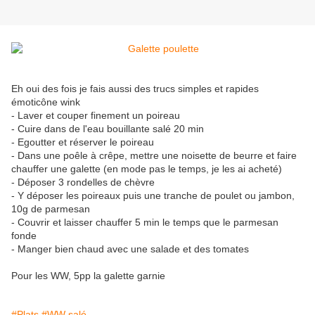
Eh oui des fois je fais aussi des trucs simples et rapides
émoticône wink
- Laver et couper finement un poireau
- Cuire dans de l'eau bouillante salé 20 min
- Egoutter et réserver le poireau
- Dans une poêle à crêpe, mettre une noisette de beurre et faire
chauffer une galette (en mode pas le temps, je les ai acheté)
- Déposer 3 rondelles de chèvre
- Y déposer les poireaux puis une tranche de poulet ou jambon,
10g de parmesan
- Couvrir et laisser chauffer 5 min le temps que le parmesan
fonde
- Manger bien chaud avec une salade et des tomates
Pour les WW, 5pp la galette garnie
#Plats
#WW salé