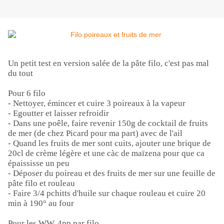
Un petit test en version salée de la pâte filo, c'est pas mal
du tout
Pour 6 filo
- Nettoyer, émincer et cuire 3 poireaux à la vapeur
- Egoutter et laisser refroidir
- Dans une poêle, faire revenir 150g de cocktail de fruits
de mer (de chez Picard pour ma part) avec de l'ail
- Quand les fruits de mer sont cuits, ajouter une brique de
20cl de crème légère et une càc de maïzena pour que ca
épaississe un peu
- Déposer du poireau et des fruits de mer sur une feuille de
pâte filo et rouleau
- Faire 3/4 pchitts d'huile sur chaque rouleau et cuire 20
min à 190° au four
Pour les WW, 4pp par filo