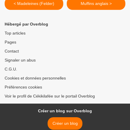
< Madeleines (Felder)
Muffins anglais >
Hébergé par Overblog
Top articles
Pages
Contact
Signaler un abus
C.G.U.
Cookies et données personnelles
Préférences cookies
Voir le profil de Cékikilafée sur le portail Overblog
Créer un blog sur Overblog
Créer un blog