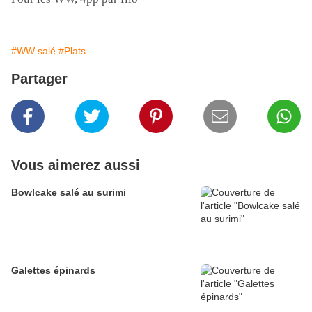
#WW salé
#Plats
Partager
Vous aimerez aussi
Bowlcake salé au surimi
Galettes épinards