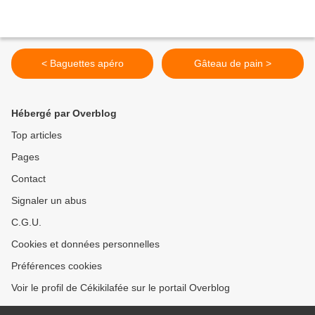
< Baguettes apéro
Gâteau de pain >
Hébergé par Overblog
Top articles
Pages
Contact
Signaler un abus
C.G.U.
Cookies et données personnelles
Préférences cookies
Voir le profil de Cékikilafée sur le portail Overblog