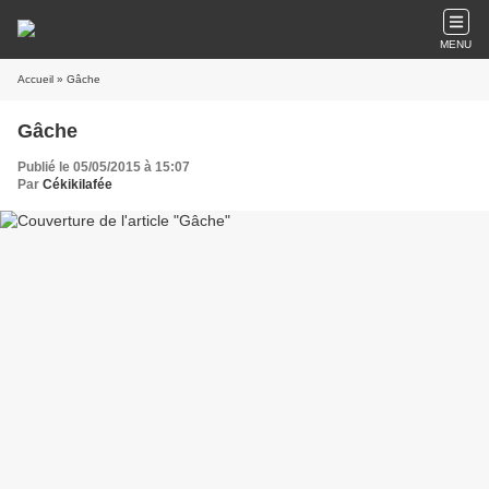
MENU
Accueil
» Gâche
Gâche
Publié le 05/05/2015 à 15:07
Par
Cékikilafée