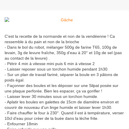
C'est la recette de la normande et non de la vendéenne ! Ca
ressemble à du pain et non de la brioche
- Dans le bol du robot, mélanger 500g de farine T65, 100g de
levain, 3g de levure fraîche, 350g d'eau à 20° et 10g de sel (pas
au contact de la levure) .
- Pétrir 4 min à vitesse mini puis 6 min à vitesse 2
- Laisser reposer sous un torchon humide pendant 1h30.
- Sur un plan de travail fariné, séparer la boule en 3 pâtons de
poids égal.
- Façonner des boules et les déposer sur une Silpat posée sur
une plaque perforée. Bien les espacer, ça va gonfler !
- Laisser lever 30 minutes sous un torchon humide.
- Aplatir les boules en galettes de 15cm de diamètre environ et
couvrir de nouveau d'un linge humide et laisser lever 1h30.
- Faire chauffer le four à 230°. Quand il est à température, verser
10cl d'eau pour créer de la buée dans la lèche frite.
- Enfourner 18min