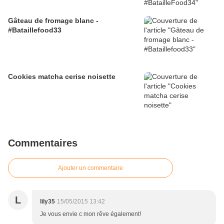
Gâteau de fromage blanc -
#Bataillefood33
Cookies matcha cerise noisette
Commentaires
Ajouter un commentaire
L
lily35
15/05/2015 13:42
Je vous envie c mon rêve également!