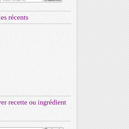
les récents
er recette ou ingrédient