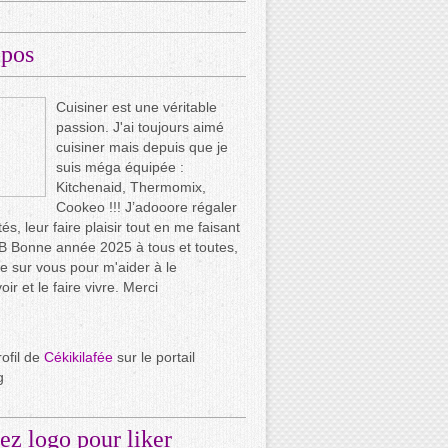
opos
Cuisiner est une véritable
passion. J'ai toujours aimé
cuisiner mais depuis que je
suis méga équipée :
Kitchenaid, Thermomix,
Cookeo !!! J’adooore régaler
és, leur faire plaisir tout en me faisant
.. B Bonne année 2025 à tous et toutes,
e sur vous pour m'aider à le
ir et le faire vivre. Merci
rofil de
Cékikilafée
sur le portail
g
ez logo pour liker