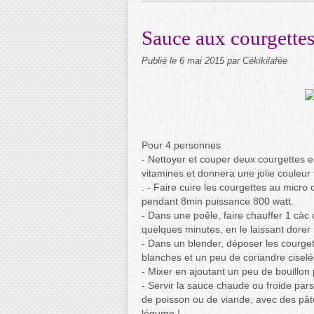
Sauce aux courgette
Publié le
6 mai 2015
par Cékikilafée
Pour 4 personnes
- Nettoyer et couper deux courgettes en
vitamines et donnera une jolie couleur 
. - Faire cuire les courgettes au micr
pendant 8min puissance 800 watt.
- Dans une poêle, faire chauffer 1 càc 
quelques minutes, en le laissant dorer 
- Dans un blender, déposer les courget
blanches et un peu de coriandre ciselé
- Mixer en ajoutant un peu de bouillon
- Servir la sauce chaude ou froide pa
de poisson ou de viande, avec des pâte
légume !