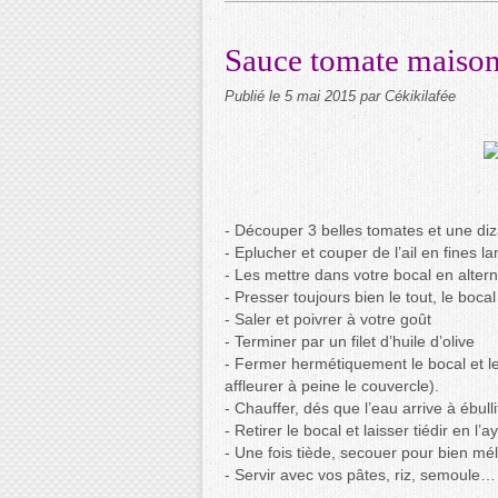
Sauce tomate maiso
Publié le
5 mai 2015
par Cékikilafée
- Découper 3 belles tomates et une di
- Eplucher et couper de l’ail en fines l
- Les mettre dans votre bocal en alterna
- Presser toujours bien le tout, le bocal
- Saler et poivrer à votre goût
- Terminer par un filet d’huile d’olive
- Fermer hermétiquement le bocal et le
affleurer à peine le couvercle).
- Chauffer, dés que l’eau arrive à ébull
- Retirer le bocal et laisser tiédir en l’
- Une fois tiède, secouer pour bien mél
- Servir avec vos pâtes, riz, semoule…