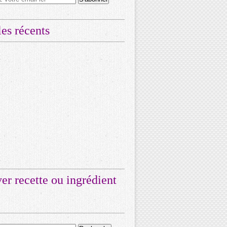
les récents
er recette ou ingrédient