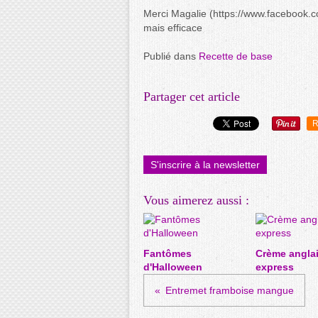
Merci Magalie (https://www.facebook.c
mais efficace
Publié dans
Recette de base
Partager cet article
R
S'inscrire à la newsletter
Vous aimerez aussi :
Fantômes
Crème angla
d'Halloween
express
Entremet framboise mangue