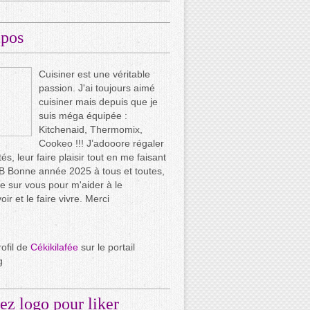
opos
Cuisiner est une véritable
passion. J'ai toujours aimé
cuisiner mais depuis que je
suis méga équipée :
Kitchenaid, Thermomix,
Cookeo !!! J’adooore régaler
és, leur faire plaisir tout en me faisant
.. B Bonne année 2025 à tous et toutes,
e sur vous pour m'aider à le
ir et le faire vivre. Merci
rofil de
Cékikilafée
sur le portail
g
ez logo pour liker