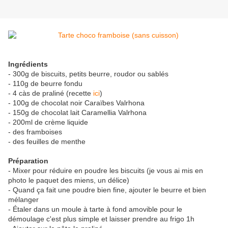
Ingrédients
- 300g de biscuits, petits beurre, roudor ou sablés
- 110g de beurre fondu
- 4 càs de praliné (recette
ici
)
- 100g de chocolat noir Caraïbes Valrhona
- 150g de chocolat lait Caramellia Valrhona
- 200ml de crème liquide
- des framboises
- des feuilles de menthe
Préparation
- Mixer pour réduire en poudre les biscuits (je vous ai mis en
photo le paquet des miens, un délice)
- Quand ça fait une poudre bien fine, ajouter le beurre et bien
mélanger
- Étaler dans un moule à tarte à fond amovible pour le
démoulage c'est plus simple et laisser prendre au frigo 1h